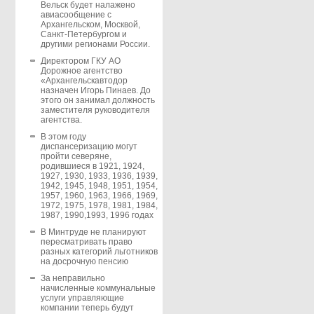
Вельск будет налажено
авиасообщение с
Архангельском, Москвой,
Санкт-Петербургом и
другими регионами России.
Директором ГКУ АО
Дорожное агентство
«Архангельскавтодор
назначен Игорь Пинаев. До
этого он занимал должность
заместителя руководителя
агентства.
В этом году
диспансеризацию могут
пройти северяне,
родившиеся в 1921, 1924,
1927, 1930, 1933, 1936, 1939,
1942, 1945, 1948, 1951, 1954,
1957, 1960, 1963, 1966, 1969,
1972, 1975, 1978, 1981, 1984,
1987, 1990,1993, 1996 годах
В Минтруде не планируют
пересматривать право
разных категорий льготников
на досрочную пенсию
За неправильно
начисленные коммунальные
услуги управляющие
компании теперь будут