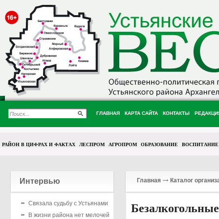
ГЛАВНАЯ
КАРТА САЙТА
КОНТАКТЫ
РЕДАКЦИ
РАЙОН В ЦИФРАХ И ФАКТАХ
ЛЕСПРОМ
АГРОПРОМ
ОБРАЗОВАНИЕ
ВОСПИТАНИЕ
Интервью
Главная
Каталог организ
Связала судьбу с Устьянами
Безалкогольные
В жизни района нет мелочей