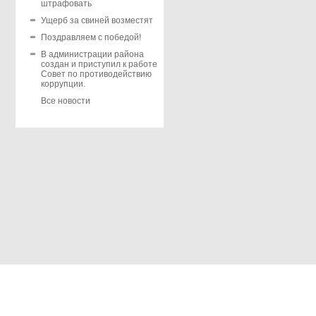
штрафовать
Ущерб за свиней возместят
Поздравляем с победой!
В администрации района
создан и приступил к работе
Совет по противодействию
коррупции.
Все новости