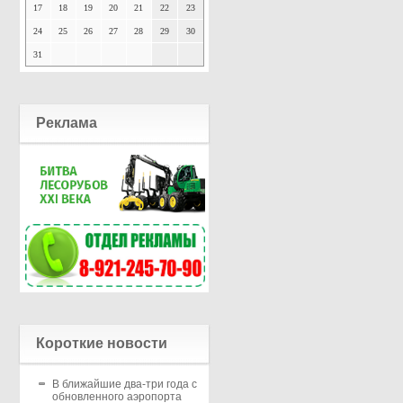
17
18
19
20
21
22
23
24
25
26
27
28
29
30
31
Реклама
Короткие новости
В ближайшие два-три года с
обновленного аэропорта