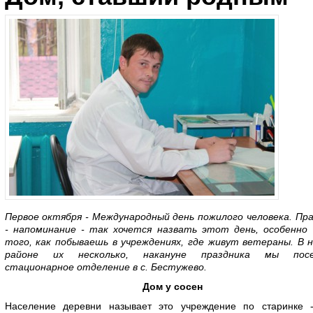
Первое октября - Международный день пожилого человека. Пр
- напоминание - так хочется назвать этот день, особенно 
того, как побываешь в учреждениях, где живут ветераны. В 
районе их несколько, накануне праздника мы пос
стационарное отделение в с. Бестужево.
Дом у сосен
Население деревни называет это учреждение по старинке 