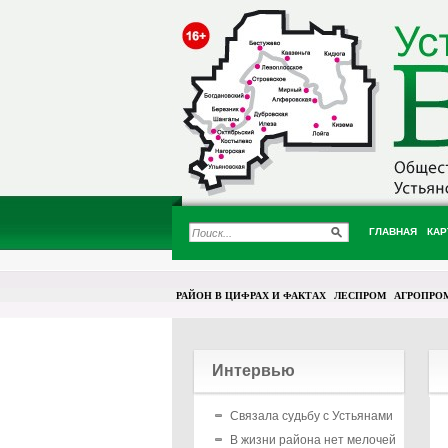
ГЛАВНАЯ
КАР
РАЙОН В ЦИФРАХ И ФАКТАХ
ЛЕСПРОМ
АГРОПРО
Интервью
Связала судьбу с Устьянами
В жизни района нет мелочей