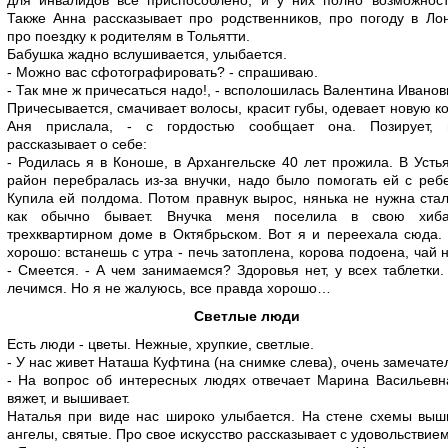
для инвалидов все приспособлено, и у них полно возможнос
Также Анна рассказывает про родственников, про погоду в Ло
про поездку к родителям в Тольятти.
Бабушка жадно вслушивается, улыбается.
- Можно вас сфотографировать? - спрашиваю.
- Так мне ж причесаться надо!, - всполошилась Валентина Иванов
Причесывается, смачивает волосы, красит губы, одевает новую ко
Аня прислала, - с гордостью сообщает она. Позирует, 
рассказывает о себе:
- Родилась я в Коноше, в Архангельске 40 лет прожила. В Усть
район перебралась из-за внучки, надо было помогать ей с реб
Купила ей полдома. Потом правнук вырос, нянька не нужна стал
как обычно бывает. Внучка меня поселила в свою хиб
трехквартирном доме в Октябрьском. Вот я и переехала сюда.
хорошо: встанешь с утра - печь затоплена, корова подоена, чай н
- Смеется. - А чем занимаемся? Здоровья нет, у всех таблетки.
лечимся. Но я не жалуюсь, все правда хорошо…
Светлые люди
Есть люди - цветы. Нежные, хрупкие, светлые.
- У нас живет Наташа Куфтина (на снимке слева), очень замечате
- На вопрос об интересных людях отвечает Марина Васильевн
вяжет, и вышивает.
Наталья при виде нас широко улыбается. На стене схемы выш
ангелы, святые. Про свое искусство рассказывает с удовольствием