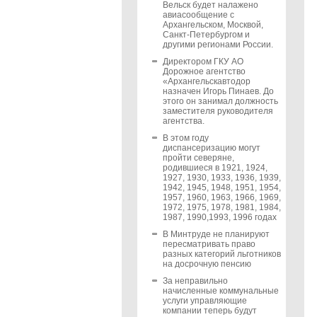
Вельск будет налажено
авиасообщение с
Архангельском, Москвой,
Санкт-Петербургом и
другими регионами России.
Директором ГКУ АО
Дорожное агентство
«Архангельскавтодор
назначен Игорь Пинаев. До
этого он занимал должность
заместителя руководителя
агентства.
В этом году
диспансеризацию могут
пройти северяне,
родившиеся в 1921, 1924,
1927, 1930, 1933, 1936, 1939,
1942, 1945, 1948, 1951, 1954,
1957, 1960, 1963, 1966, 1969,
1972, 1975, 1978, 1981, 1984,
1987, 1990,1993, 1996 годах
В Минтруде не планируют
пересматривать право
разных категорий льготников
на досрочную пенсию
За неправильно
начисленные коммунальные
услуги управляющие
компании теперь будут