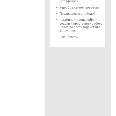
штрафовать
Ущерб за свиней возместят
Поздравляем с победой!
В администрации района
создан и приступил к работе
Совет по противодействию
коррупции.
Все новости