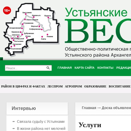
ГЛАВНАЯ
КАРТА САЙТА
КОНТАКТЫ
РЕДАКЦИ
РАЙОН В ЦИФРАХ И ФАКТАХ
ЛЕСПРОМ
АГРОПРОМ
ОБРАЗОВАНИЕ
ВОСПИТАНИЕ
Интервью
Главная
Доска объявлен
Связала судьбу с Устьянами
Услуги
В жизни района нет мелочей