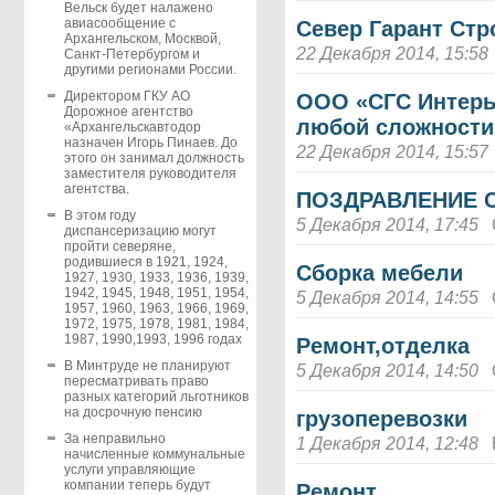
Вельск будет налажено
авиасообщение с
Север Гарант Стр
Архангельском, Москвой,
22 Декабря 2014, 15:58
Санкт-Петербургом и
другими регионами России.
Директором ГКУ АО
ООО «СГС Интерье
Дорожное агентство
любой сложности
«Архангельскавтодор
назначен Игорь Пинаев. До
22 Декабря 2014, 15:57
этого он занимал должность
заместителя руководителя
агентства.
ПОЗДРАВЛЕНИЕ 
В этом году
5 Декабря 2014, 17:45
диспансеризацию могут
пройти северяне,
родившиеся в 1921, 1924,
Сборка мебели
1927, 1930, 1933, 1936, 1939,
1942, 1945, 1948, 1951, 1954,
5 Декабря 2014, 14:55
1957, 1960, 1963, 1966, 1969,
1972, 1975, 1978, 1981, 1984,
1987, 1990,1993, 1996 годах
Ремонт,отделка
В Минтруде не планируют
5 Декабря 2014, 14:50
пересматривать право
разных категорий льготников
на досрочную пенсию
грузоперевозки
За неправильно
1 Декабря 2014, 12:48
начисленные коммунальные
услуги управляющие
компании теперь будут
Ремонт