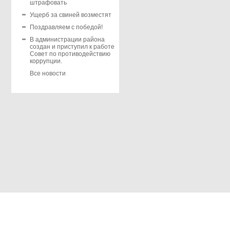
штрафовать
Ущерб за свиней возместят
Поздравляем с победой!
В администрации района
создан и приступил к работе
Совет по противодействию
коррупции.
Все новости