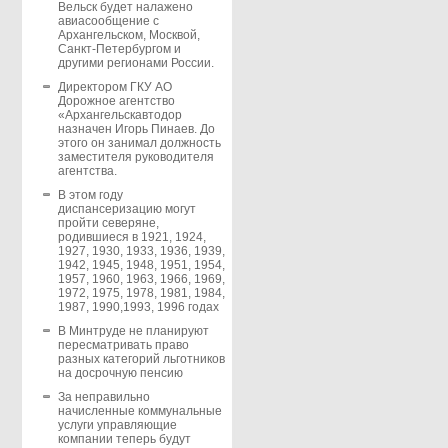
Вельск будет налажено
авиасообщение с
Архангельском, Москвой,
Санкт-Петербургом и
другими регионами России.
Директором ГКУ АО
Дорожное агентство
«Архангельскавтодор
назначен Игорь Пинаев. До
этого он занимал должность
заместителя руководителя
агентства.
В этом году
диспансеризацию могут
пройти северяне,
родившиеся в 1921, 1924,
1927, 1930, 1933, 1936, 1939,
1942, 1945, 1948, 1951, 1954,
1957, 1960, 1963, 1966, 1969,
1972, 1975, 1978, 1981, 1984,
1987, 1990,1993, 1996 годах
В Минтруде не планируют
пересматривать право
разных категорий льготников
на досрочную пенсию
За неправильно
начисленные коммунальные
услуги управляющие
компании теперь будут