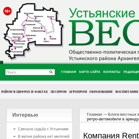
ГЛАВНАЯ
КАРТА САЙТА
КОНТАКТЫ
РЕДАКЦИ
РАЙОН В ЦИФРАХ И ФАКТАХ
ЛЕСПРОМ
АГРОПРОМ
ОБРАЗОВАНИЕ
ВОСПИТАНИЕ
Интервью
Главная
Блоги местных 
ретро-автомобили в аренду
Связала судьбу с Устьянами
Компания Rent 
В жизни района нет мелочей