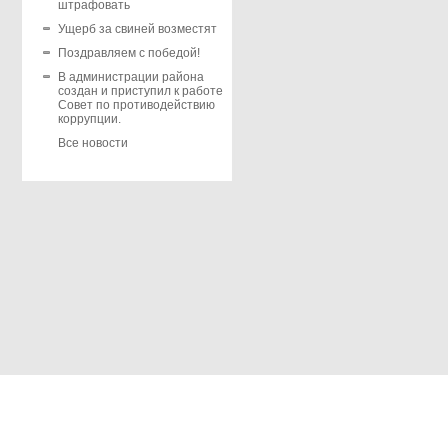
штрафовать
Ущерб за свиней возместят
Поздравляем с победой!
В администрации района
создан и приступил к работе
Совет по противодействию
коррупции.
Все новости