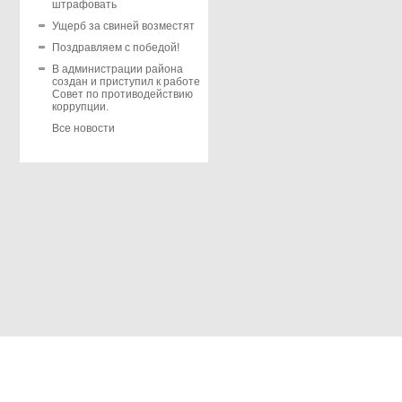
штрафовать
Ущерб за свиней возместят
Поздравляем с победой!
В администрации района
создан и приступил к работе
Совет по противодействию
коррупции.
Все новости