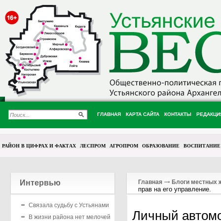
ГЛАВНАЯ
КАРТА САЙТА
КОНТАКТЫ
РЕДАКЦИ
РАЙОН В ЦИФРАХ И ФАКТАХ
ЛЕСПРОМ
АГРОПРОМ
ОБРАЗОВАНИЕ
ВОСПИТАНИЕ
Интервью
Главная
Блоги местных 
прав на его управление.
Связала судьбу с Устьянами
Личный автомо
В жизни района нет мелочей