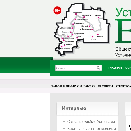
ГЛАВНАЯ
КАР
РАЙОН В ЦИФРАХ И ФАКТАХ
ЛЕСПРОМ
АГРОПРО
Интервью
Связала судьбу с Устьянами
В жизни района нет мелочей