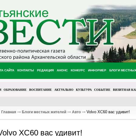
ТА САЙТА
КОНТАКТЫ
РЕДАКЦИЯ
АНОНС
КОНКУРС
ИНФОРМЕР
БЛОГИ МЕСТНЫ
М
ОБРАЗОВАНИЕ
ВОСПИТАНИЕ
АКТУАЛЬНО
КУЛЬТУРА
СОБЫТИЕ
ВИЗИТНАЯ КА
Volvo XC60 вас удивит!
Главная
Блоги местных жителей
Авто
Volvo XC60 вас удивит!