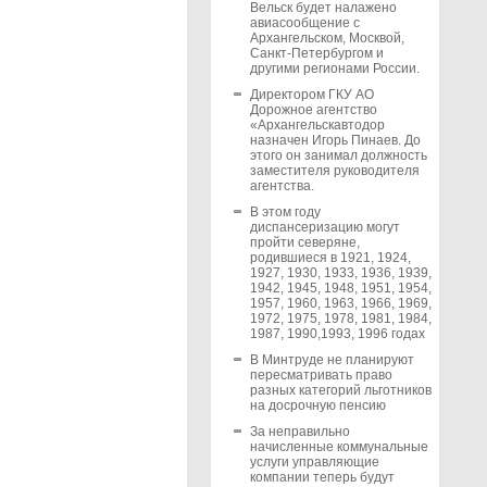
Вельск будет налажено
авиасообщение с
Архангельском, Москвой,
Санкт-Петербургом и
другими регионами России.
Директором ГКУ АО
Дорожное агентство
«Архангельскавтодор
назначен Игорь Пинаев. До
этого он занимал должность
заместителя руководителя
агентства.
В этом году
диспансеризацию могут
пройти северяне,
родившиеся в 1921, 1924,
1927, 1930, 1933, 1936, 1939,
1942, 1945, 1948, 1951, 1954,
1957, 1960, 1963, 1966, 1969,
1972, 1975, 1978, 1981, 1984,
1987, 1990,1993, 1996 годах
В Минтруде не планируют
пересматривать право
разных категорий льготников
на досрочную пенсию
За неправильно
начисленные коммунальные
услуги управляющие
компании теперь будут