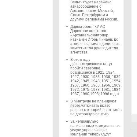
Вельск будет налажено
авиасообщение с
Архангельском, Москвой,
Санкт-Петербургом и
другими регионами России.
Директором ГКУ АО
Дорожное агентство
«Архангельскавтодор
назначен Игорь Пинаев. До
этого он занимал должность
заместителя руководителя
агентства.
В этом году
диспансеризацию могут
пройти северяне,
родившиеся в 1921, 1924,
1927, 1930, 1933, 1936, 1939,
1942, 1945, 1948, 1951, 1954,
1957, 1960, 1963, 1966, 1969,
1972, 1975, 1978, 1981, 1984,
1987, 1990,1993, 1996 годах
В Минтруде не планируют
пересматривать право
разных категорий льготников
на досрочную пенсию
За неправильно
начисленные коммунальные
услуги управляющие
компании теперь будут