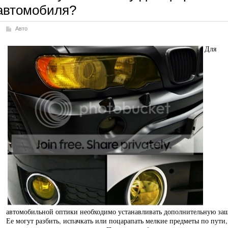
автомобиля?
Авто
Для
автомобильной оптики необходимо устанавливать дополнительную за
Ее могут разбить, испачкать или поцарапать мелкие предметы по пути,