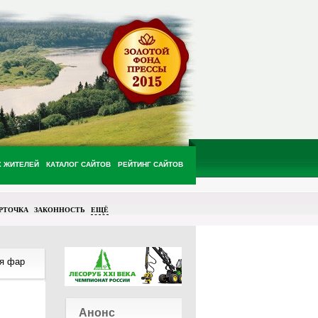
Х ЖИТЕЛЕЙ
КАТАЛОГ САЙТОВ
РЕЙТИНГ САЙТОВ
РТОЧКА
ЗАКОННОСТЬ
ЕЩЁ
ля фар
Анонс