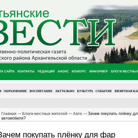
ТА САЙТА
КОНТАКТЫ
РЕДАКЦИЯ
АНОНС
КОНКУРС
ИНФОРМЕР
БЛОГИ МЕСТНЫ
М
ОБРАЗОВАНИЕ
ВОСПИТАНИЕ
АКТУАЛЬНО
КУЛЬТУРА
СОБЫТИЕ
ВИЗИТНАЯ КА
Зачем покупать плёнку д
Главная
Блоги местных жителей
Авто
автомобиля?
Зачем покупать плёнку для фар