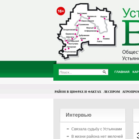
ГЛАВНАЯ
КАР
РАЙОН В ЦИФРАХ И ФАКТАХ
ЛЕСПРОМ
АГРОПРО
Интервью
Связала судьбу с Устьянами
В жизни района нет мелочей