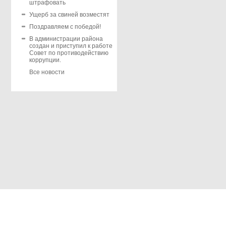
штрафовать
Ущерб за свиней возместят
Поздравляем с победой!
В администрации района
создан и приступил к работе
Совет по противодействию
коррупции.
Все новости