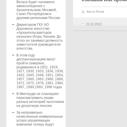
Вельск будет налажено
авиасообщение с
Архангельском, Москвой,
Костя Рогов
Санкт-Петербургом и
другими регионами России.
21.10.2013
Директором ГКУ АО
Дорожное агентство
«Архангельскавтодор
назначен Игорь Пинаев. До
этого он занимал должность
заместителя руководителя
агентства.
В этом году
диспансеризацию могут
пройти северяне,
родившиеся в 1921, 1924,
1927, 1930, 1933, 1936, 1939,
1942, 1945, 1948, 1951, 1954,
1957, 1960, 1963, 1966, 1969,
1972, 1975, 1978, 1981, 1984,
1987, 1990,1993, 1996 годах
В Минтруде не планируют
пересматривать право
разных категорий льготников
на досрочную пенсию
За неправильно
начисленные коммунальные
услуги управляющие
компании теперь будут