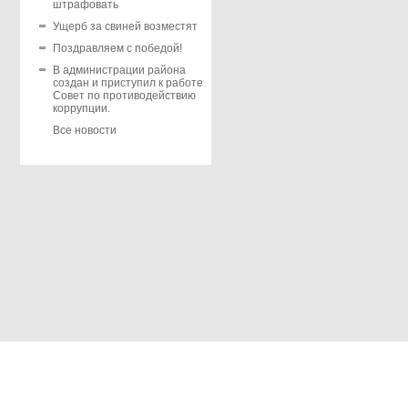
штрафовать
Ущерб за свиней возместят
Поздравляем с победой!
В администрации района
создан и приступил к работе
Совет по противодействию
коррупции.
Все новости