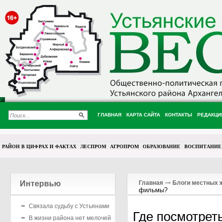
ГЛАВНАЯ
КАРТА САЙТА
КОНТАКТЫ
РЕДАКЦИ
РАЙОН В ЦИФРАХ И ФАКТАХ
ЛЕСПРОМ
АГРОПРОМ
ОБРАЗОВАНИЕ
ВОСПИТАНИЕ
Интервью
Главная
Блоги местных 
фильмы?
Связала судьбу с Устьянами
Где посмотре
В жизни района нет мелочей