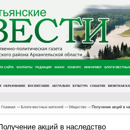
ТА САЙТА
КОНТАКТЫ
РЕДАКЦИЯ
АНОНС
КОНКУРС
ИНФОРМЕР
БЛОГИ МЕСТНЫ
М
ОБРАЗОВАНИЕ
ВОСПИТАНИЕ
АКТУАЛЬНО
КУЛЬТУРА
СОБЫТИЕ
ВИЗИТНАЯ КА
Получение акций в н
Главная
Блоги местных жителей
Общество
Получение акций в наследство