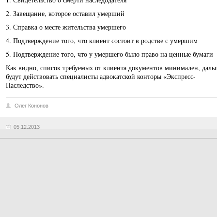
2. Завещание, которое оставил умерший
3. Справка о месте жительства умершего
4. Подтверждение того, что клиент состоит в родстве с умершим
5. Подтверждение того, что у умершего было право на ценные бумаги
Как видно, список требуемых от клиента документов минимален, даль
будут действовать специалисты адвокатской конторы «Экспресс-
Наследство».
Олег Кононов
05.12.2013