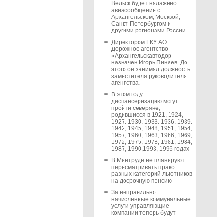
Вельск будет налажено
авиасообщение с
Архангельском, Москвой,
Санкт-Петербургом и
другими регионами России.
Директором ГКУ АО
Дорожное агентство
«Архангельскавтодор
назначен Игорь Пинаев. До
этого он занимал должность
заместителя руководителя
агентства.
В этом году
диспансеризацию могут
пройти северяне,
родившиеся в 1921, 1924,
1927, 1930, 1933, 1936, 1939,
1942, 1945, 1948, 1951, 1954,
1957, 1960, 1963, 1966, 1969,
1972, 1975, 1978, 1981, 1984,
1987, 1990,1993, 1996 годах
В Минтруде не планируют
пересматривать право
разных категорий льготников
на досрочную пенсию
За неправильно
начисленные коммунальные
услуги управляющие
компании теперь будут