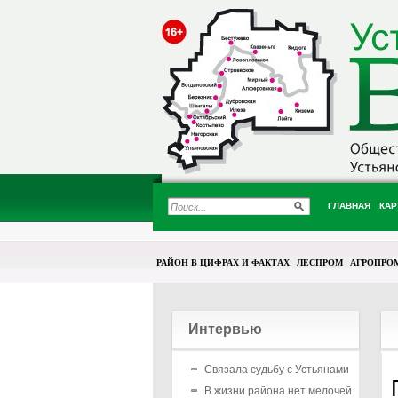
ГЛАВНАЯ
КАР
РАЙОН В ЦИФРАХ И ФАКТАХ
ЛЕСПРОМ
АГРОПРО
Интервью
Связала судьбу с Устьянами
В жизни района нет мелочей