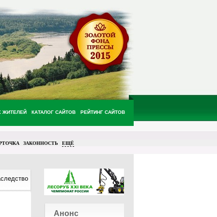
Х ЖИТЕЛЕЙ
КАТАЛОГ САЙТОВ
РЕЙТИНГ САЙТОВ
РТОЧКА
ЗАКОННОСТЬ
ЕЩЁ
аследство
Анонс