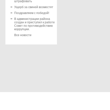
штрафовать
Ущерб за свиней возместят
Поздравляем с победой!
В администрации района
создан и приступил к работе
Совет по противодействию
коррупции.
Все новости