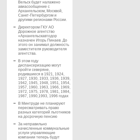
Вельск будет налажено
авиасообщение с
Архангельском, Москвой,
Санкт-Петербургом и
другими регионами России.
Директором ГКУ АО
Дорожное агентство
«Архангельскавтодор
назначен Игорь Пинаев. До
этого он занимал должность
заместителя руководителя
агентства.
В этом году
диспансеризацию могут
пройти северяне,
родившиеся в 1921, 1924,
1927, 1930, 1933, 1936, 1939,
1942, 1945, 1948, 1951, 1954,
1957, 1960, 1963, 1966, 1969,
1972, 1975, 1978, 1981, 1984,
1987, 1990,1993, 1996 годах
В Минтруде не планируют
пересматривать право
разных категорий льготников
на досрочную пенсию
За неправильно
начисленные коммунальные
услуги управляющие
компании теперь будут