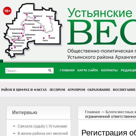
ГЛАВНАЯ
КАРТА САЙТА
КОНТАКТЫ
РЕДАКЦИ
РАЙОН В ЦИФРАХ И ФАКТАХ
ЛЕСПРОМ
АГРОПРОМ
ОБРАЗОВАНИЕ
ВОСПИТАНИЕ
Интервью
Главная
Блоги местных 
ограниченной ответственн
Связала судьбу с Устьянами
Регистрация о
В жизни района нет мелочей