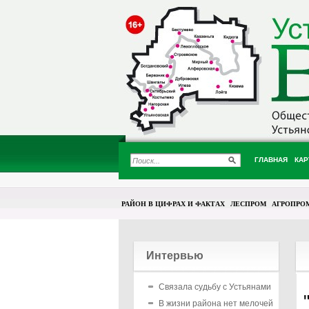
ГЛАВНАЯ
КАР
РАЙОН В ЦИФРАХ И ФАКТАХ
ЛЕСПРОМ
АГРОПРО
Интервью
Связала судьбу с Устьянами
В жизни района нет мелочей