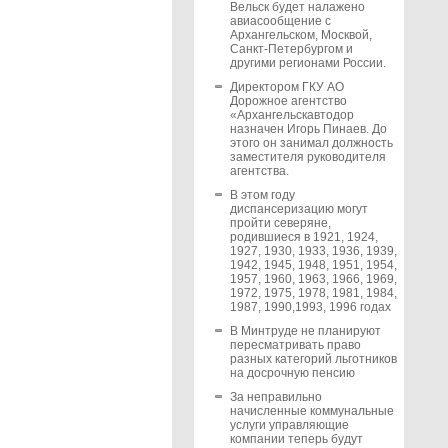
Вельск будет налажено
авиасообщение с
Архангельском, Москвой,
Санкт-Петербургом и
другими регионами России.
Директором ГКУ АО
Дорожное агентство
«Архангельскавтодор
назначен Игорь Пинаев. До
этого он занимал должность
заместителя руководителя
агентства.
В этом году
диспансеризацию могут
пройти северяне,
родившиеся в 1921, 1924,
1927, 1930, 1933, 1936, 1939,
1942, 1945, 1948, 1951, 1954,
1957, 1960, 1963, 1966, 1969,
1972, 1975, 1978, 1981, 1984,
1987, 1990,1993, 1996 годах
В Минтруде не планируют
пересматривать право
разных категорий льготников
на досрочную пенсию
За неправильно
начисленные коммунальные
услуги управляющие
компании теперь будут