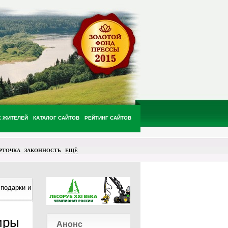
Х ЖИТЕЛЕЙ
КАТАЛОГ САЙТОВ
РЕЙТИНГ САЙТОВ
РТОЧКА
ЗАКОННОСТЬ
ЕЩЁ
 подарки и
иры
Анонс