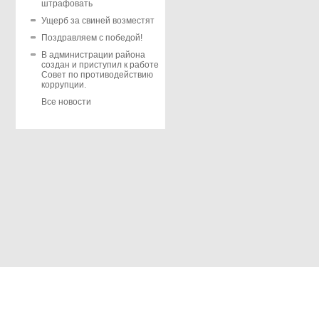
штрафовать
Ущерб за свиней возместят
Поздравляем с победой!
В администрации района
создан и приступил к работе
Совет по противодействию
коррупции.
Все новости