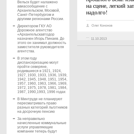
Вельск будет налажено
на сцене, легкий за
авиасообщение с
надолго!
Архангельском, Москвой,
Санкт-Петербургом и
другими регионами России.
Олег Кононов
Директором ГКУ АО
Дорожное агентство
«Архангельскавтодор
назначен Игорь Пинаев. До
11.10.2013
этого он занимал должность
заместителя руководителя
агентства.
В этом году
диспансеризацию могут
пройти северяне,
родившиеся в 1921, 1924,
1927, 1930, 1933, 1936, 1939,
1942, 1945, 1948, 1951, 1954,
1957, 1960, 1963, 1966, 1969,
1972, 1975, 1978, 1981, 1984,
1987, 1990,1993, 1996 годах
В Минтруде не планируют
пересматривать право
разных категорий льготников
на досрочную пенсию
За неправильно
начисленные коммунальные
услуги управляющие
компании теперь будут