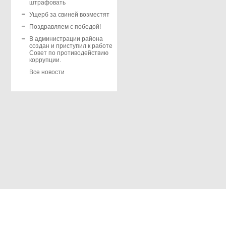
штрафовать
Ущерб за свиней возместят
Поздравляем с победой!
В администрации района
создан и приступил к работе
Совет по противодействию
коррупции.
Все новости