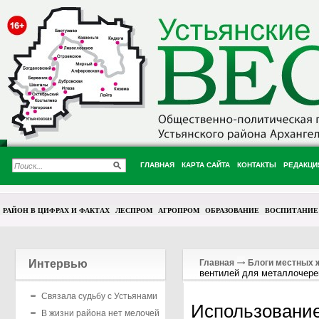
ГЛАВНАЯ
КАРТА САЙТА
КОНТАКТЫ
РЕДАКЦИ
РАЙОН В ЦИФРАХ И ФАКТАХ
ЛЕСПРОМ
АГРОПРОМ
ОБРАЗОВАНИЕ
ВОСПИТАНИЕ
Интервью
Главная
Блоги местных 
вентилей для металлочер
Связала судьбу с Устьянами
Использование
В жизни района нет мелочей