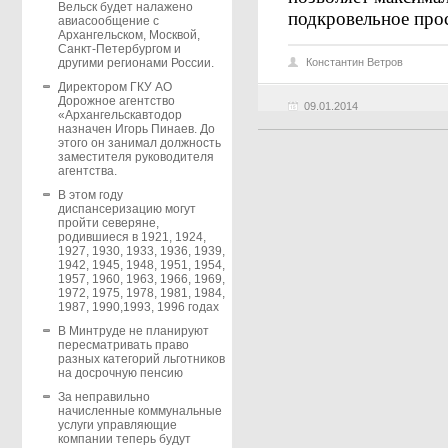
Вельск будет налажено
подкровельное прос
авиасообщение с
Архангельском, Москвой,
Санкт-Петербургом и
Константин Ветров
другими регионами России.
Директором ГКУ АО
Дорожное агентство
09.01.2014
«Архангельскавтодор
назначен Игорь Пинаев. До
этого он занимал должность
заместителя руководителя
агентства.
В этом году
диспансеризацию могут
пройти северяне,
родившиеся в 1921, 1924,
1927, 1930, 1933, 1936, 1939,
1942, 1945, 1948, 1951, 1954,
1957, 1960, 1963, 1966, 1969,
1972, 1975, 1978, 1981, 1984,
1987, 1990,1993, 1996 годах
В Минтруде не планируют
пересматривать право
разных категорий льготников
на досрочную пенсию
За неправильно
начисленные коммунальные
услуги управляющие
компании теперь будут