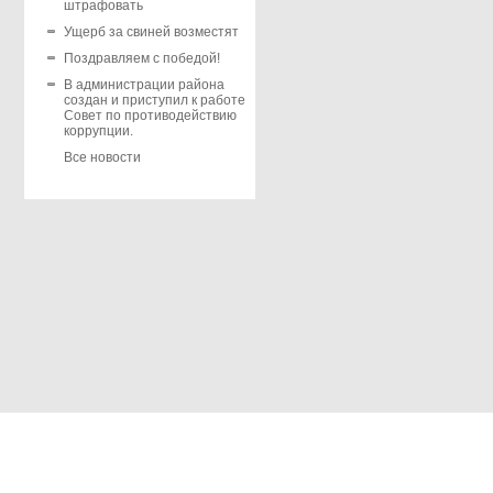
штрафовать
Ущерб за свиней возместят
Поздравляем с победой!
В администрации района
создан и приступил к работе
Совет по противодействию
коррупции.
Все новости