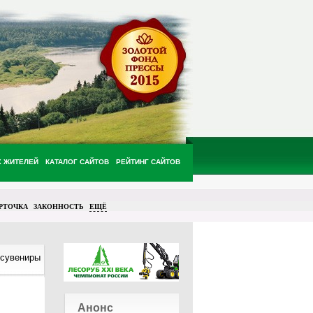
Х ЖИТЕЛЕЙ
КАТАЛОГ САЙТОВ
РЕЙТИНГ САЙТОВ
РТОЧКА
ЗАКОННОСТЬ
ЕЩЁ
сувениры
Анонс