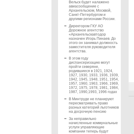
Вельск будет налажено
авиасообщение с
Архангельском, Москвой,
Санкт-Петербургом и
другими регионами России.
Директором ГКУ АО
Дорожное агентство
«Архангельскавтодор
назначен Игорь Пинаев. До
этого он занимал должность
заместителя руководителя
агентства.
В этом году
диспансеризацию могут
пройти северяне,
родившиеся в 1921, 1924,
1927, 1930, 1933, 1936, 1939,
1942, 1945, 1948, 1951, 1954,
1957, 1960, 1963, 1966, 1969,
1972, 1975, 1978, 1981, 1984,
1987, 1990,1993, 1996 годах
В Минтруде не планируют
пересматривать право
разных категорий льготников
на досрочную пенсию
За неправильно
начисленные коммунальные
услуги управляющие
компании теперь будут