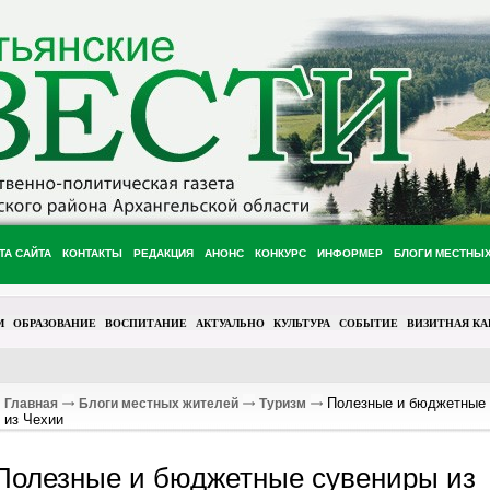
ТА САЙТА
КОНТАКТЫ
РЕДАКЦИЯ
АНОНС
КОНКУРС
ИНФОРМЕР
БЛОГИ МЕСТНЫ
М
ОБРАЗОВАНИЕ
ВОСПИТАНИЕ
АКТУАЛЬНО
КУЛЬТУРА
СОБЫТИЕ
ВИЗИТНАЯ КА
Полезные и бюджетные 
Главная
Блоги местных жителей
Туризм
из Чехии
Полезные и бюджетные сувениры из