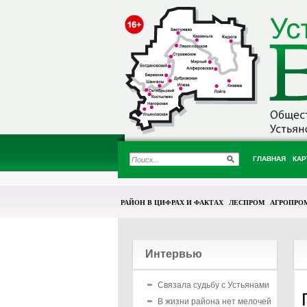
ГЛАВНАЯ
КАР
РАЙОН В ЦИФРАХ И ФАКТАХ
ЛЕСПРОМ
АГРОПРО
Интервью
Связала судьбу с Устьянами
В жизни района нет мелочей