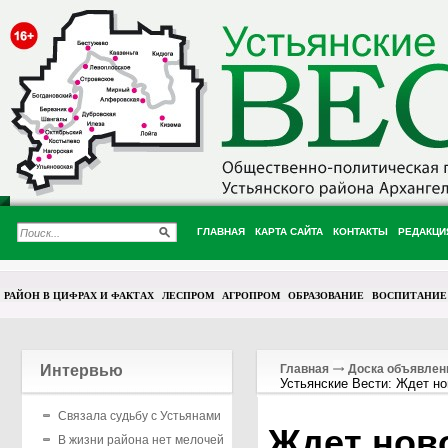
ГЛАВНАЯ
КАРТА САЙТА
КОНТАКТЫ
РЕДАКЦИ
РАЙОН В ЦИФРАХ И ФАКТАХ
ЛЕСПРОМ
АГРОПРОМ
ОБРАЗОВАНИЕ
ВОСПИТАНИЕ
Интервью
Главная
Доска объявлен
Устьянские Вести: Ждет нов
Связала судьбу с Устьянами
Ждет нов
В жизни района нет мелочей