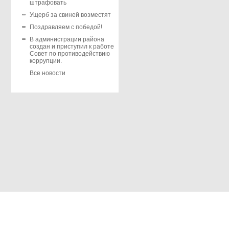
штрафовать
Ущерб за свиней возместят
Поздравляем с победой!
В администрации района
создан и приступил к работе
Совет по противодействию
коррупции.
Все новости