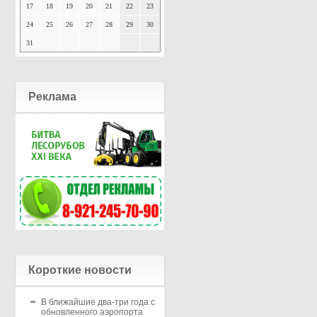
17
18
19
20
21
22
23
24
25
26
27
28
29
30
31
Реклама
Короткие новости
В ближайшие два-три года с
обновленного аэропорта