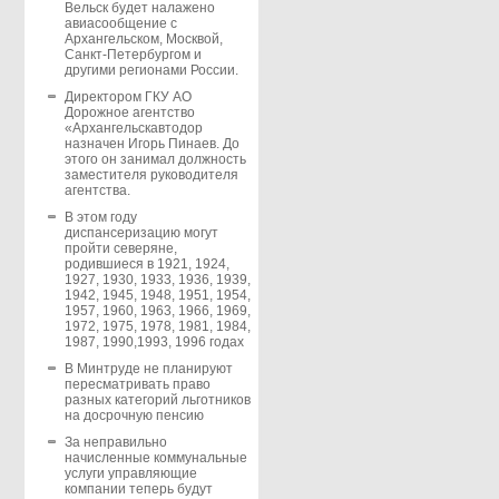
Вельск будет налажено
авиасообщение с
Архангельском, Москвой,
Санкт-Петербургом и
другими регионами России.
Директором ГКУ АО
Дорожное агентство
«Архангельскавтодор
назначен Игорь Пинаев. До
этого он занимал должность
заместителя руководителя
агентства.
В этом году
диспансеризацию могут
пройти северяне,
родившиеся в 1921, 1924,
1927, 1930, 1933, 1936, 1939,
1942, 1945, 1948, 1951, 1954,
1957, 1960, 1963, 1966, 1969,
1972, 1975, 1978, 1981, 1984,
1987, 1990,1993, 1996 годах
В Минтруде не планируют
пересматривать право
разных категорий льготников
на досрочную пенсию
За неправильно
начисленные коммунальные
услуги управляющие
компании теперь будут