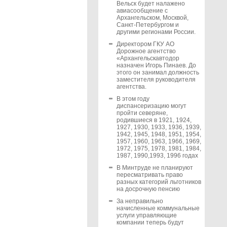
Вельск будет налажено
авиасообщение с
Архангельском, Москвой,
Санкт-Петербургом и
другими регионами России.
Директором ГКУ АО
Дорожное агентство
«Архангельскавтодор
назначен Игорь Пинаев. До
этого он занимал должность
заместителя руководителя
агентства.
В этом году
диспансеризацию могут
пройти северяне,
родившиеся в 1921, 1924,
1927, 1930, 1933, 1936, 1939,
1942, 1945, 1948, 1951, 1954,
1957, 1960, 1963, 1966, 1969,
1972, 1975, 1978, 1981, 1984,
1987, 1990,1993, 1996 годах
В Минтруде не планируют
пересматривать право
разных категорий льготников
на досрочную пенсию
За неправильно
начисленные коммунальные
услуги управляющие
компании теперь будут