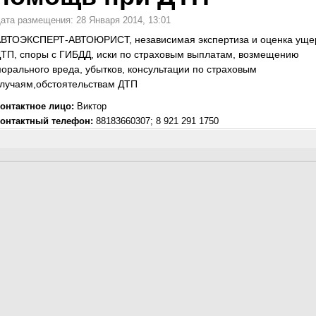
ата размещения: 28 Января 2014, 13:01
ВТОЭКСПЕРТ-АВТОЮРИСТ, независимая экспертиза и оценка уще
ТП, споры с ГИБДД, иски по страховым выплатам, возмещению
орального вреда, убытков, консультации по страховым
лучаям,обстоятельствам ДТП
онтактное лицо:
Виктор
онтактный телефон:
88183660307; 8 921 291 1750