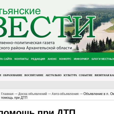
ТА САЙТА
КОНТАКТЫ
РЕДАКЦИЯ
АНОНС
КОНКУРС
ИНФОРМЕР
БЛОГИ МЕСТНЫ
М
ОБРАЗОВАНИЕ
ВОСПИТАНИЕ
АКТУАЛЬНО
КУЛЬТУРА
СОБЫТИЕ
ВИЗИТНАЯ КА
Объявление в п. Ок
Главная
Доска объявлений
Авто-объявления
помощь при ДТП
помощь при ДТП