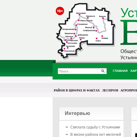
ГЛАВНАЯ
КАР
РАЙОН В ЦИФРАХ И ФАКТАХ
ЛЕСПРОМ
АГРОПРО
Интервью
Связала судьбу с Устьянами
В жизни района нет мелочей