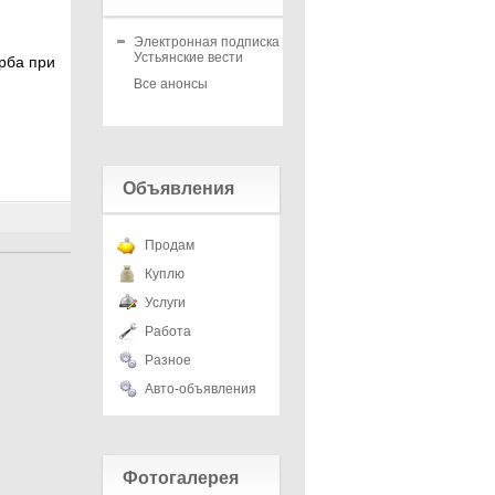
Электронная подписка на
Устьянские вести
рба при
Все анонсы
Объявления
Продам
Куплю
Услуги
Работа
Разное
Авто-объявления
Фотогалерея