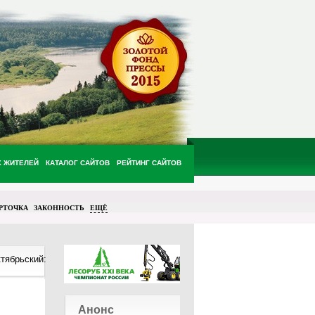
Х ЖИТЕЛЕЙ
КАТАЛОГ САЙТОВ
РЕЙТИНГ САЙТОВ
РТОЧКА
ЗАКОННОСТЬ
ЕЩЁ
тябрьский:
Анонс