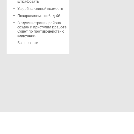
штрафовать
Ущерб за свиней возместят
Поздравляем с победой!
В администрации района
создан и приступил к работе
Совет по противодействию
коррупции.
Все новости