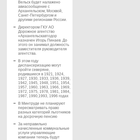
Вельск будет налажено
авиасообщение с
Архангельском, Москвой,
Санкт-Петербургом и
другими регионами России.
Директором ГКУ АО
Дорожное агентство
«Архангельскавтодор
назначен Игорь Пинаев. До
этого он занимал должность
заместителя руководителя
агентства.
В этом году
диспансеризацию могут
пройти северяне,
родившиеся в 1921, 1924,
1927, 1930, 1933, 1936, 1939,
1942, 1945, 1948, 1951, 1954,
1957, 1960, 1963, 1966, 1969,
1972, 1975, 1978, 1981, 1984,
1987, 1990,1993, 1996 годах
В Минтруде не планируют
пересматривать право
разных категорий льготников
на досрочную пенсию
За неправильно
начисленные коммунальные
услуги управляющие
компании теперь будут