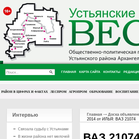
ГЛАВНАЯ
КАРТА САЙТА
КОНТАКТЫ
РЕДАКЦИ
РАЙОН В ЦИФРАХ И ФАКТАХ
ЛЕСПРОМ
АГРОПРОМ
ОБРАЗОВАНИЕ
ВОСПИТАНИЕ
Интервью
Главная
Доска объявлен
2014 от ИЛЬЯ: ВАЗ 21074
Связала судьбу с Устьянами
ВАЗ 2107
В жизни района нет мелочей