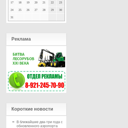
17
18
19
20
21
22
23
24
25
26
27
28
29
30
31
Реклама
Короткие новости
В ближайшие два-три года с
обновленного аэропорта