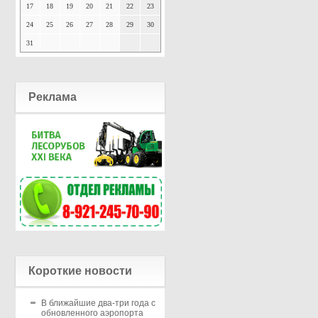
17
18
19
20
21
22
23
24
25
26
27
28
29
30
31
Реклама
Короткие новости
В ближайшие два-три года с
обновленного аэропорта