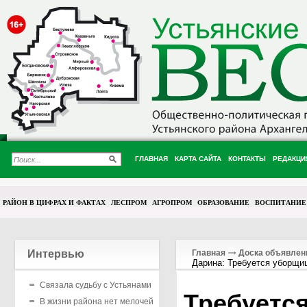
ГЛАВНАЯ
КАРТА САЙТА
КОНТАКТЫ
РЕДАКЦИ
РАЙОН В ЦИФРАХ И ФАКТАХ
ЛЕСПРОМ
АГРОПРОМ
ОБРАЗОВАНИЕ
ВОСПИТАНИЕ
Интервью
Главная
Доска объявлен
Дарина: Требуется уборщи
Связала судьбу с Устьянами
Требуетс
В жизни района нет мелочей