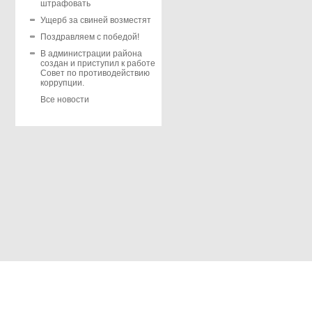
штрафовать
Ущерб за свиней возместят
Поздравляем с победой!
В администрации района
создан и приступил к работе
Совет по противодействию
коррупции.
Все новости