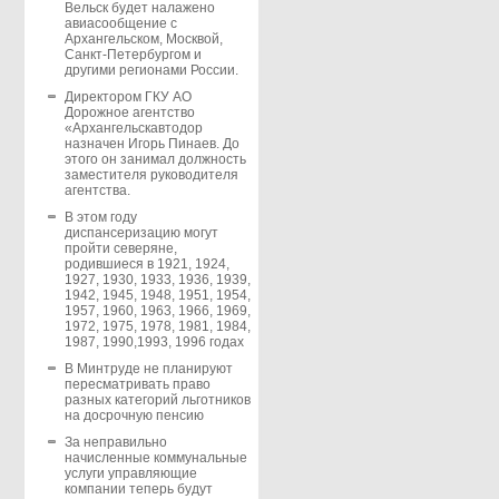
Вельск будет налажено
авиасообщение с
Архангельском, Москвой,
Санкт-Петербургом и
другими регионами России.
Директором ГКУ АО
Дорожное агентство
«Архангельскавтодор
назначен Игорь Пинаев. До
этого он занимал должность
заместителя руководителя
агентства.
В этом году
диспансеризацию могут
пройти северяне,
родившиеся в 1921, 1924,
1927, 1930, 1933, 1936, 1939,
1942, 1945, 1948, 1951, 1954,
1957, 1960, 1963, 1966, 1969,
1972, 1975, 1978, 1981, 1984,
1987, 1990,1993, 1996 годах
В Минтруде не планируют
пересматривать право
разных категорий льготников
на досрочную пенсию
За неправильно
начисленные коммунальные
услуги управляющие
компании теперь будут