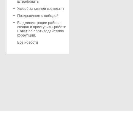
штрафовать
Ущерб за свиней возместят
Поздравляем с победой!
В администрации района
создан и приступил к работе
Совет по противодействию
коррупции.
Все новости