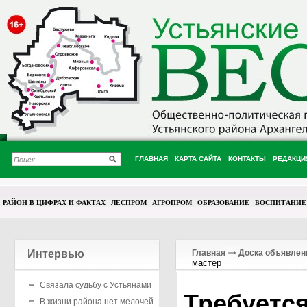
ГЛАВНАЯ
КАРТА САЙТА
КОНТАКТЫ
РЕДАКЦИ
РАЙОН В ЦИФРАХ И ФАКТАХ
ЛЕСПРОМ
АГРОПРОМ
ОБРАЗОВАНИЕ
ВОСПИТАНИЕ
Интервью
Главная
Доска объявлен
мастер
Связала судьбу с Устьянами
Требуетс
В жизни района нет мелочей