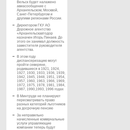
Вельск будет налажено
авиасообщение с
Архангельском, Москвой,
Санкт-Петербургом и
другими регионами России.
Директором ГКУ АО
Дорожное агентство
«Архангельскавтодор
назначен Игорь Пинаев. До
этого он занимал должность
заместителя руководителя
агентства.
В этом году
диспансеризацию могут
пройти северяне,
родившиеся в 1921, 1924,
1927, 1930, 1933, 1936, 1939,
1942, 1945, 1948, 1951, 1954,
1957, 1960, 1963, 1966, 1969,
1972, 1975, 1978, 1981, 1984,
1987, 1990,1993, 1996 годах
В Минтруде не планируют
пересматривать право
разных категорий льготников
на досрочную пенсию
За неправильно
начисленные коммунальные
услуги управляющие
компании теперь будут