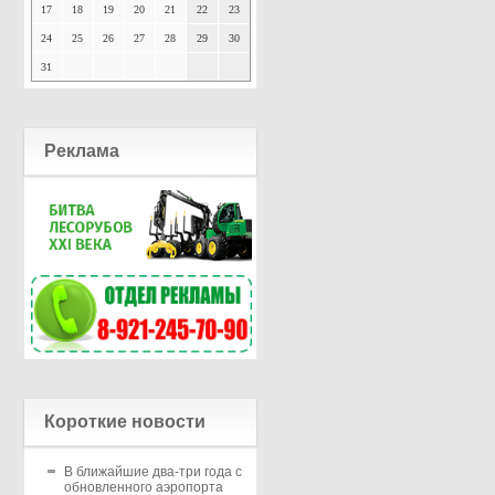
17
18
19
20
21
22
23
24
25
26
27
28
29
30
31
Реклама
Короткие новости
В ближайшие два-три года с
обновленного аэропорта