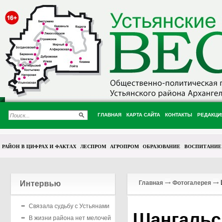
ГЛАВНАЯ
КАРТА САЙТА
КОНТАКТЫ
РЕДАКЦИ
РАЙОН В ЦИФРАХ И ФАКТАХ
ЛЕСПРОМ
АГРОПРОМ
ОБРАЗОВАНИЕ
ВОСПИТАНИЕ
Ш
Интервью
Главная
Фотогалерея
Связала судьбу с Устьянами
Шангальс
В жизни района нет мелочей