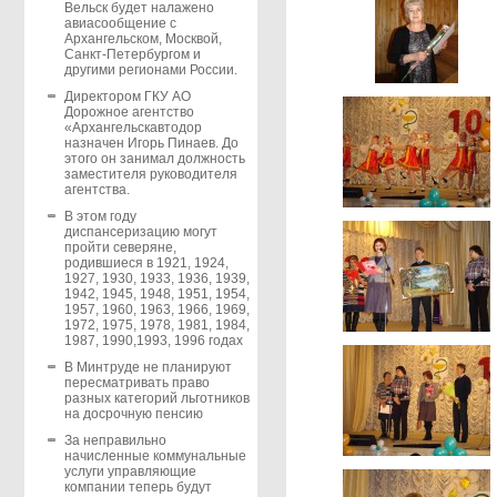
Вельск будет налажено
авиасообщение с
Архангельском, Москвой,
Санкт-Петербургом и
другими регионами России.
Директором ГКУ АО
Дорожное агентство
«Архангельскавтодор
назначен Игорь Пинаев. До
этого он занимал должность
заместителя руководителя
агентства.
В этом году
диспансеризацию могут
пройти северяне,
родившиеся в 1921, 1924,
1927, 1930, 1933, 1936, 1939,
1942, 1945, 1948, 1951, 1954,
1957, 1960, 1963, 1966, 1969,
1972, 1975, 1978, 1981, 1984,
1987, 1990,1993, 1996 годах
В Минтруде не планируют
пересматривать право
разных категорий льготников
на досрочную пенсию
За неправильно
начисленные коммунальные
услуги управляющие
компании теперь будут