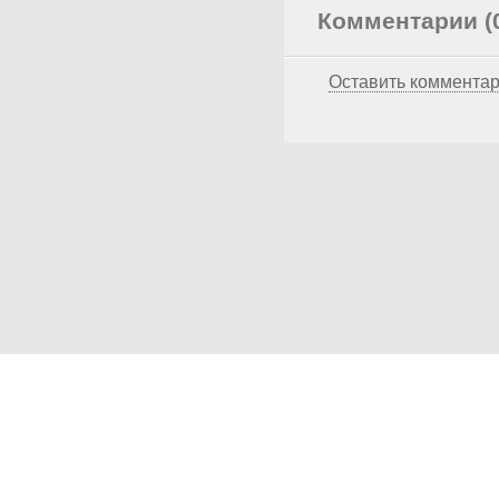
Комментарии (
Оставить коммента