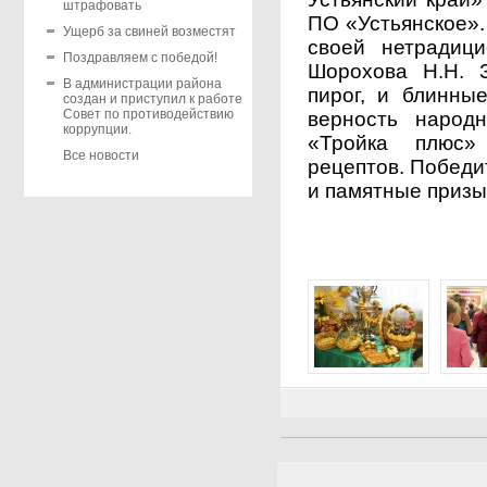
штрафовать
ПО «Устьянское».
Ущерб за свиней возместят
своей нетрадиц
Поздравляем с победой!
Шорохова Н.Н. 
В администрации района
пирог, и блинны
создан и приступил к работе
Совет по противодействию
верность народ
коррупции.
«Тройка плюс»
Все новости
рецептов. Победи
и памятные призы