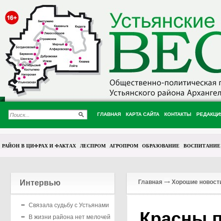
ГЛАВНАЯ
КАРТА САЙТА
КОНТАКТЫ
РЕДАКЦИ
РАЙОН В ЦИФРАХ И ФАКТАХ
ЛЕСПРОМ
АГРОПРОМ
ОБРАЗОВАНИЕ
ВОСПИТАНИЕ
Интервью
Главная
Хорошие новост
Связала судьбу с Устьянами
Красны п
В жизни района нет мелочей