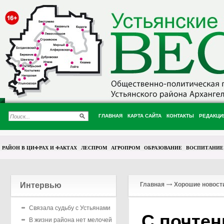
ГЛАВНАЯ
КАРТА САЙТА
КОНТАКТЫ
РЕДАКЦИ
РАЙОН В ЦИФРАХ И ФАКТАХ
ЛЕСПРОМ
АГРОПРОМ
ОБРАЗОВАНИЕ
ВОСПИТАНИЕ
Интервью
Главная
Хорошие новост
Связала судьбу с Устьянами
С почтен
В жизни района нет мелочей