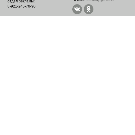
отдел рекламы:
8-921-245-70-90