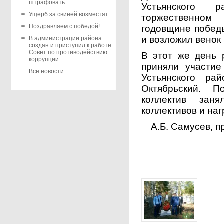
штрафовать
Устьянского 
Ущерб за свиней возместят
торжественном
Поздравляем с победой!
годовщине побед
и возложил венок
В администрации района
создан и приступил к работе
Совет по противодействию
В этот же день 
коррупции.
приняли участие
Все новости
Устьянского ра
Октябрьский. 
коллектив зан
коллективов и на
А.Б. Самусев, 