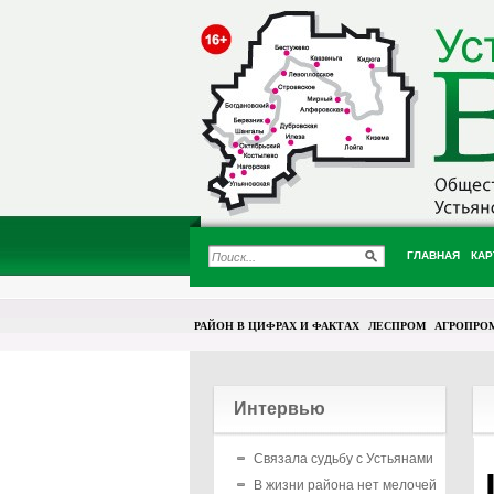
ГЛАВНАЯ
КАР
РАЙОН В ЦИФРАХ И ФАКТАХ
ЛЕСПРОМ
АГРОПРО
Интервью
Связала судьбу с Устьянами
В жизни района нет мелочей