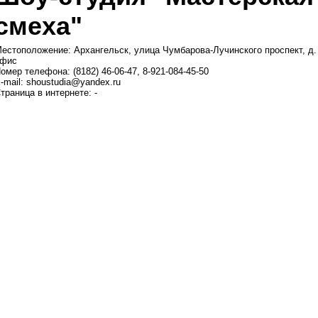
смеха"
естоположение: Архангельск, улица Чумбарова-Лучинского проспект, д. 
фис
омер телефона: (8182) 46-06-47, 8-921-084-45-50
-mail: shoustudia@yandex.ru
траница в интернете: -