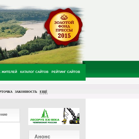
Х ЖИТЕЛЕЙ
КАТАЛОГ САЙТОВ
РЕЙТИНГ САЙТОВ
РТОЧКА
ЗАКОННОСТЬ
ЕЩЁ
ение
Анонс