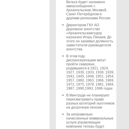
Вельск будет налажено
авиасообщение с
Архангельском, Москвой,
Санкт-Петербургом и
другими регионами России.
Директором ГКУ АО
Дорожное агентство
«Архангельскавтодор
назначен Игорь Пинаев. До
этого он занимал должность
заместителя руководителя
агентства.
В этом году
диспансеризацию могут
пройти северяне,
родившиеся в 1921, 1924,
1927, 1930, 1933, 1936, 1939,
1942, 1945, 1948, 1951, 1954,
1957, 1960, 1963, 1966, 1969,
1972, 1975, 1978, 1981, 1984,
1987, 1990,1993, 1996 годах
В Минтруде не планируют
пересматривать право
разных категорий льготников
на досрочную пенсию
За неправильно
начисленные коммунальные
услуги управляющие
компании теперь будут