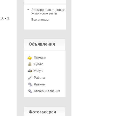
Электронная подписка на
Устьянские вести
30 - 1
Все анонсы
Объявления
Продам
Куплю
Услуги
Работа
Разное
Авто-объявления
Фотогалерея