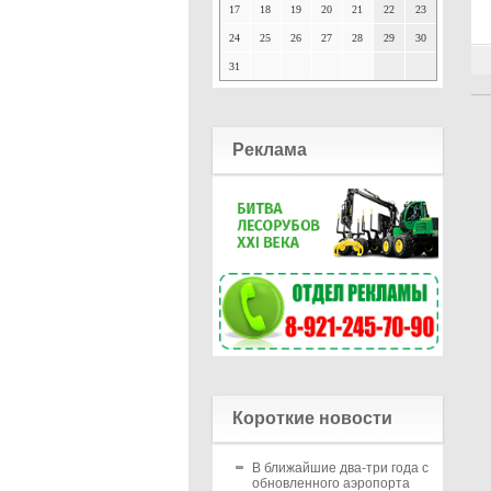
17
18
19
20
21
22
23
24
25
26
27
28
29
30
31
Реклама
Короткие новости
В ближайшие два-три года с
обновленного аэропорта