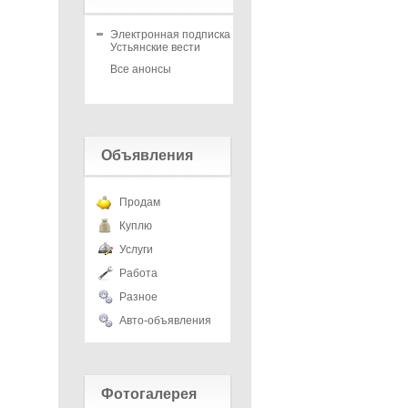
Электронная подписка на
Устьянские вести
Все анонсы
Объявления
Продам
Куплю
Услуги
Работа
Разное
Авто-объявления
Фотогалерея