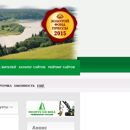
Х ЖИТЕЛЕЙ
КАТАЛОГ САЙТОВ
РЕЙТИНГ САЙТОВ
РТОЧКА
ЗАКОННОСТЬ
ЕЩЁ
дукты
Анонс