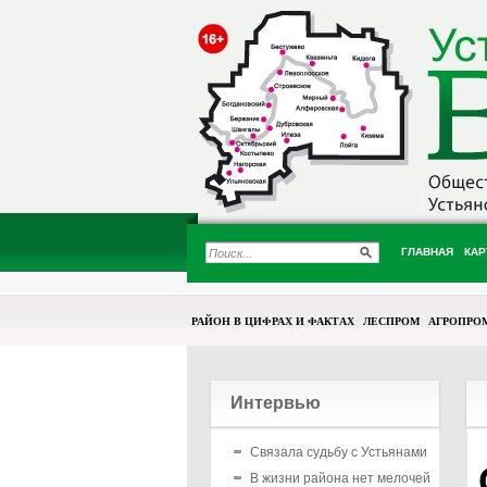
ГЛАВНАЯ
КАР
РАЙОН В ЦИФРАХ И ФАКТАХ
ЛЕСПРОМ
АГРОПРО
Интервью
Связала судьбу с Устьянами
В жизни района нет мелочей