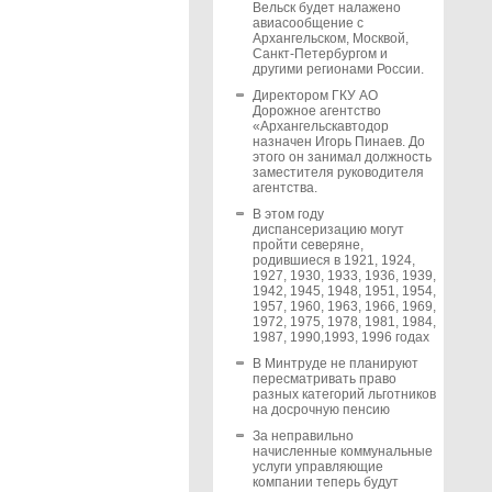
Вельск будет налажено
авиасообщение с
Архангельском, Москвой,
Санкт-Петербургом и
другими регионами России.
Директором ГКУ АО
Дорожное агентство
«Архангельскавтодор
назначен Игорь Пинаев. До
этого он занимал должность
заместителя руководителя
агентства.
В этом году
диспансеризацию могут
пройти северяне,
родившиеся в 1921, 1924,
1927, 1930, 1933, 1936, 1939,
1942, 1945, 1948, 1951, 1954,
1957, 1960, 1963, 1966, 1969,
1972, 1975, 1978, 1981, 1984,
1987, 1990,1993, 1996 годах
В Минтруде не планируют
пересматривать право
разных категорий льготников
на досрочную пенсию
За неправильно
начисленные коммунальные
услуги управляющие
компании теперь будут