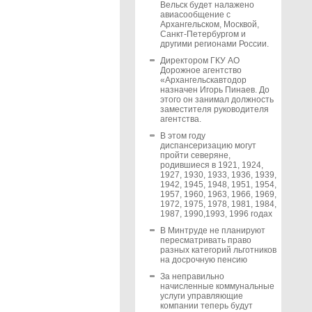
Вельск будет налажено
авиасообщение с
Архангельском, Москвой,
Санкт-Петербургом и
другими регионами России.
Директором ГКУ АО
Дорожное агентство
«Архангельскавтодор
назначен Игорь Пинаев. До
этого он занимал должность
заместителя руководителя
агентства.
В этом году
диспансеризацию могут
пройти северяне,
родившиеся в 1921, 1924,
1927, 1930, 1933, 1936, 1939,
1942, 1945, 1948, 1951, 1954,
1957, 1960, 1963, 1966, 1969,
1972, 1975, 1978, 1981, 1984,
1987, 1990,1993, 1996 годах
В Минтруде не планируют
пересматривать право
разных категорий льготников
на досрочную пенсию
За неправильно
начисленные коммунальные
услуги управляющие
компании теперь будут