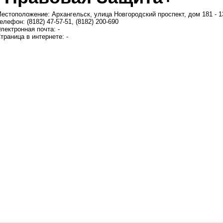
естоположение: Архангельск, улица Новгородский проспект, дом 181 - 
елефон: (8182) 47-57-51, (8182) 200-690
лектронная почта: -
траница в интернете: -