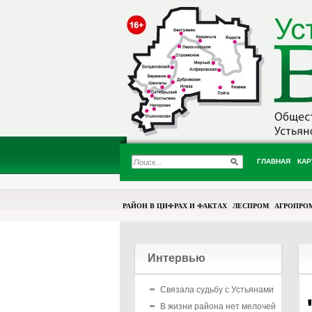
ГЛАВНАЯ
КАР
РАЙОН В ЦИФРАХ И ФАКТАХ
ЛЕСПРОМ
АГРОПРО
Интервью
Связала судьбу с Устьянами
В жизни района нет мелочей