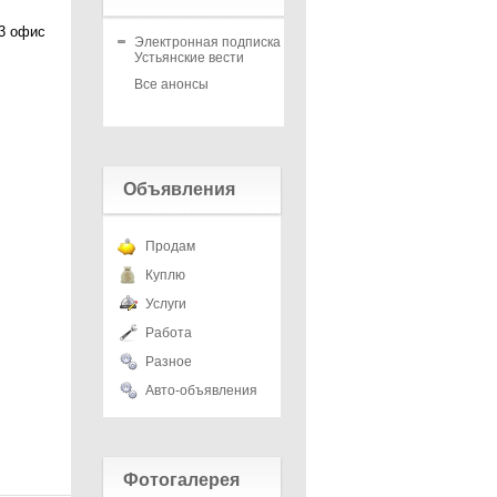
13 офис
Электронная подписка на
Устьянские вести
Все анонсы
Объявления
Продам
Куплю
Услуги
Работа
Разное
Авто-объявления
Фотогалерея