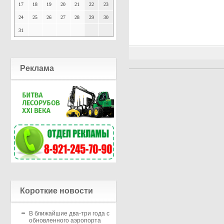
17
18
19
20
21
22
23
24
25
26
27
28
29
30
31
Реклама
Короткие новости
В ближайшие два-три года с
обновленного аэропорта