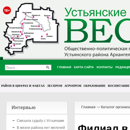
ГЛАВНАЯ
КАРТА САЙТА
КОНТАКТЫ
РЕДАКЦИ
РАЙОН В ЦИФРАХ И ФАКТАХ
ЛЕСПРОМ
АГРОПРОМ
ОБРАЗОВАНИЕ
ВОСПИТАНИЕ
Интервью
Главная
Каталог организ
Связала судьбу с Устьянами
Филиал в 
В жизни района нет мелочей