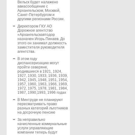
Вельск будет налажено
авиасообщение с
Архангельском, Москвой,
Санкт-Петербургом и
другими регионами России.
Директором ГКУ АО
Дорожное агентство
«Архангельскавтодор
назначен Игорь Пинаев. До
этого он занимал должность
заместителя руководителя
агентства.
В этом году
диспансеризацию могут
пройти северяне,
родившиеся в 1921, 1924,
1927, 1930, 1933, 1936, 1939,
1942, 1945, 1948, 1951, 1954,
1957, 1960, 1963, 1966, 1969,
1972, 1975, 1978, 1981, 1984,
1987, 1990,1993, 1996 годах
В Минтруде не планируют
пересматривать право
разных категорий льготников
на досрочную пенсию
За неправильно
начисленные коммунальные
услуги управляющие
компании теперь будут