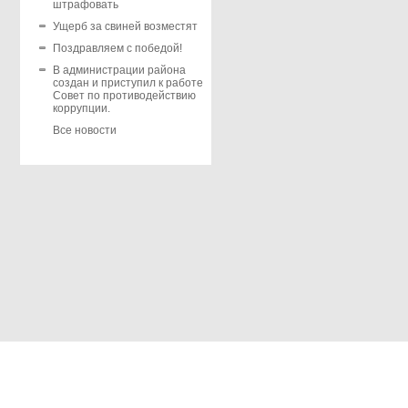
штрафовать
Ущерб за свиней возместят
Поздравляем с победой!
В администрации района
создан и приступил к работе
Совет по противодействию
коррупции.
Все новости