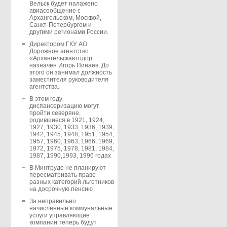
Вельск будет налажено
авиасообщение с
Архангельском, Москвой,
Санкт-Петербургом и
другими регионами России.
Директором ГКУ АО
Дорожное агентство
«Архангельскавтодор
назначен Игорь Пинаев. До
этого он занимал должность
заместителя руководителя
агентства.
В этом году
диспансеризацию могут
пройти северяне,
родившиеся в 1921, 1924,
1927, 1930, 1933, 1936, 1939,
1942, 1945, 1948, 1951, 1954,
1957, 1960, 1963, 1966, 1969,
1972, 1975, 1978, 1981, 1984,
1987, 1990,1993, 1996 годах
В Минтруде не планируют
пересматривать право
разных категорий льготников
на досрочную пенсию
За неправильно
начисленные коммунальные
услуги управляющие
компании теперь будут