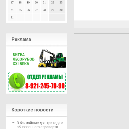
17
18
19
20
21
22
23
24
25
26
27
28
29
30
31
Реклама
Короткие новости
В ближайшие два-три года с
обновленного аэропорта