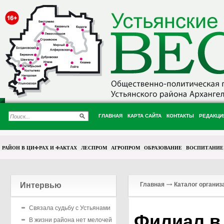
ГЛАВНАЯ
КАРТА САЙТА
КОНТАКТЫ
РЕДАКЦИ
РАЙОН В ЦИФРАХ И ФАКТАХ
ЛЕСПРОМ
АГРОПРОМ
ОБРАЗОВАНИЕ
ВОСПИТАНИЕ
Интервью
Главная
Каталог организ
Связала судьбу с Устьянами
Филиал в 
В жизни района нет мелочей