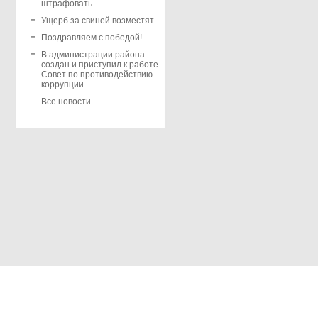
штрафовать
Ущерб за свиней возместят
Поздравляем с победой!
В администрации района
создан и приступил к работе
Совет по противодействию
коррупции.
Все новости