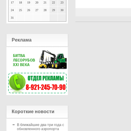
17
18
19
20
21
22
23
24
25
26
27
28
29
30
31
Реклама
Короткие новости
В ближайшие два-три года с
обновленного аэропорта