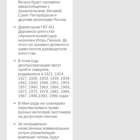
Вельск будет налажено
авиасообщение с
Архангельском, Москвой,
Санкт-Петербургом и
другими регионами России.
Директором ГКУ АО
Дорожное агентство
«Архангельскавтодор
назначен Игорь Пинаев. До
этого он занимал должность
заместителя руководителя
агентства.
В этом году
диспансеризацию могут
пройти северяне,
родившиеся в 1921, 1924,
1927, 1930, 1933, 1936, 1939,
1942, 1945, 1948, 1951, 1954,
1957, 1960, 1963, 1966, 1969,
1972, 1975, 1978, 1981, 1984,
1987, 1990,1993, 1996 годах
В Минтруде не планируют
пересматривать право
разных категорий льготников
на досрочную пенсию
За неправильно
начисленные коммунальные
услуги управляющие
компании теперь будут