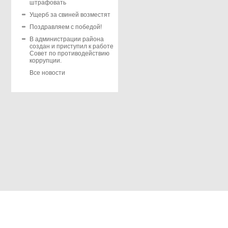
штрафовать
Ущерб за свиней возместят
Поздравляем с победой!
В администрации района
создан и приступил к работе
Совет по противодействию
коррупции.
Все новости