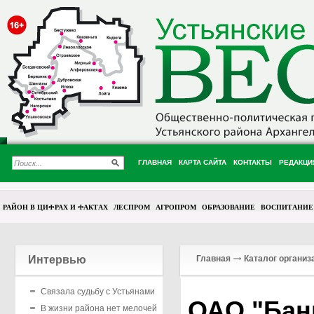
ГЛАВНАЯ
КАРТА САЙТА
КОНТАКТЫ
РЕДАКЦИ
РАЙОН В ЦИФРАХ И ФАКТАХ
ЛЕСПРОМ
АГРОПРОМ
ОБРАЗОВАНИЕ
ВОСПИТАНИЕ
Интервью
Главная
Каталог организ
Связала судьбу с Устьянами
ОАО "Бан
В жизни района нет мелочей