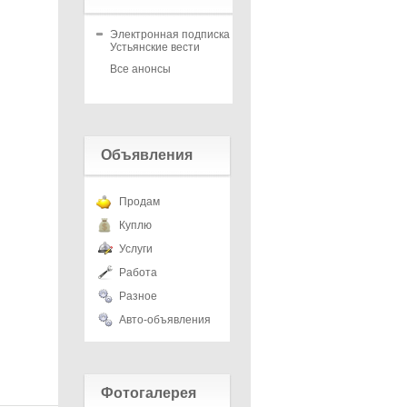
Электронная подписка на
Устьянские вести
Все анонсы
Объявления
Продам
Куплю
Услуги
Работа
Разное
Авто-объявления
Фотогалерея