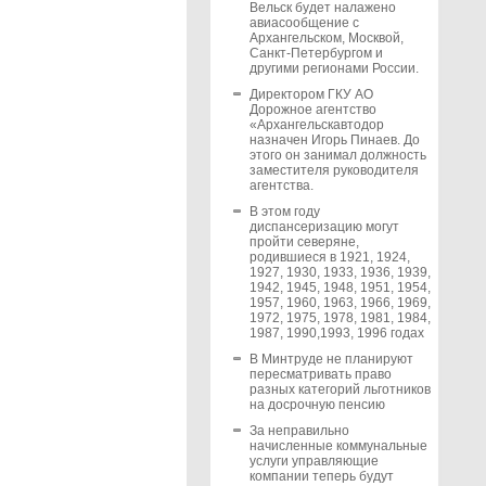
Вельск будет налажено
авиасообщение с
Архангельском, Москвой,
Санкт-Петербургом и
другими регионами России.
Директором ГКУ АО
Дорожное агентство
«Архангельскавтодор
назначен Игорь Пинаев. До
этого он занимал должность
заместителя руководителя
агентства.
В этом году
диспансеризацию могут
пройти северяне,
родившиеся в 1921, 1924,
1927, 1930, 1933, 1936, 1939,
1942, 1945, 1948, 1951, 1954,
1957, 1960, 1963, 1966, 1969,
1972, 1975, 1978, 1981, 1984,
1987, 1990,1993, 1996 годах
В Минтруде не планируют
пересматривать право
разных категорий льготников
на досрочную пенсию
За неправильно
начисленные коммунальные
услуги управляющие
компании теперь будут