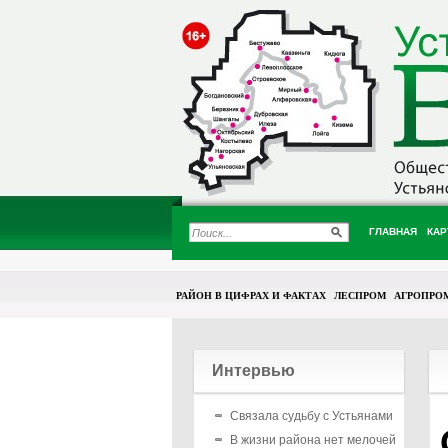
ГЛАВНАЯ
КАР
РАЙОН В ЦИФРАХ И ФАКТАХ
ЛЕСПРОМ
АГРОПРО
Интервью
Связала судьбу с Устьянами
В жизни района нет мелочей