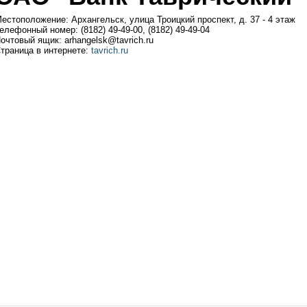
естоположение: Архангельск, улица Троицкий проспект, д. 37 - 4 этаж
елефонный номер: (8182) 49-49-00, (8182) 49-49-04
очтовый ящик: arhangelsk@tavrich.ru
траница в интернете:
tavrich.ru