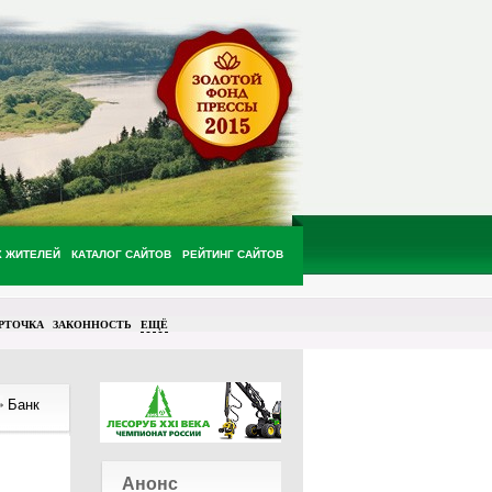
Х ЖИТЕЛЕЙ
КАТАЛОГ САЙТОВ
РЕЙТИНГ САЙТОВ
РТОЧКА
ЗАКОННОСТЬ
ЕЩЁ
Банк
Анонс