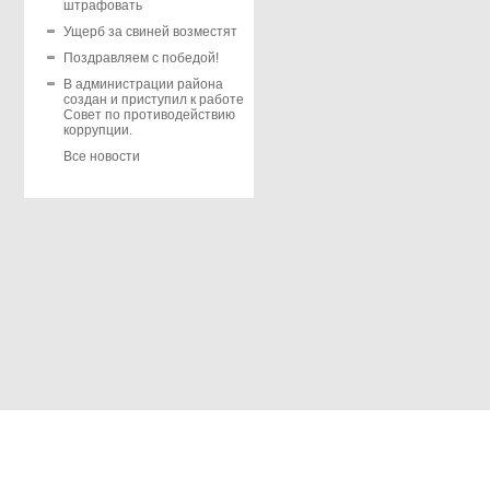
штрафовать
Ущерб за свиней возместят
Поздравляем с победой!
В администрации района
создан и приступил к работе
Совет по противодействию
коррупции.
Все новости