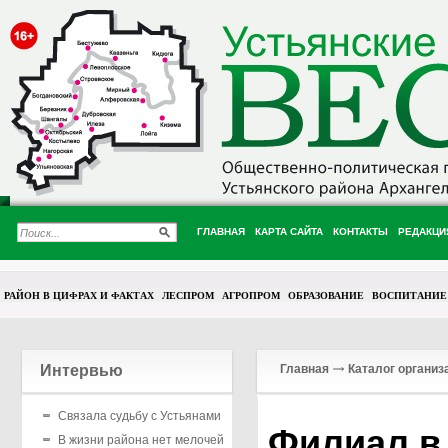
ГЛАВНАЯ
КАРТА САЙТА
КОНТАКТЫ
РЕДАКЦИ
РАЙОН В ЦИФРАХ И ФАКТАХ
ЛЕСПРОМ
АГРОПРОМ
ОБРАЗОВАНИЕ
ВОСПИТАНИЕ
Интервью
Главная
Каталог организ
Связала судьбу с Устьянами
Филиал в 
В жизни района нет мелочей