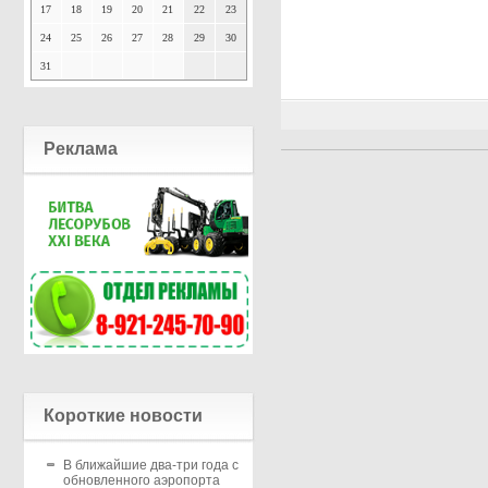
17
18
19
20
21
22
23
24
25
26
27
28
29
30
31
Реклама
Короткие новости
В ближайшие два-три года с
обновленного аэропорта