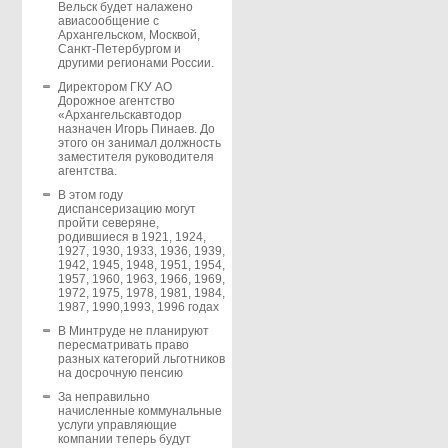
Вельск будет налажено
авиасообщение с
Архангельском, Москвой,
Санкт-Петербургом и
другими регионами России.
Директором ГКУ АО
Дорожное агентство
«Архангельскавтодор
назначен Игорь Пинаев. До
этого он занимал должность
заместителя руководителя
агентства.
В этом году
диспансеризацию могут
пройти северяне,
родившиеся в 1921, 1924,
1927, 1930, 1933, 1936, 1939,
1942, 1945, 1948, 1951, 1954,
1957, 1960, 1963, 1966, 1969,
1972, 1975, 1978, 1981, 1984,
1987, 1990,1993, 1996 годах
В Минтруде не планируют
пересматривать право
разных категорий льготников
на досрочную пенсию
За неправильно
начисленные коммунальные
услуги управляющие
компании теперь будут