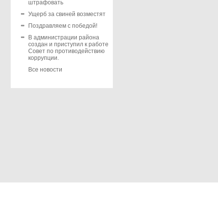
штрафовать
Ущерб за свиней возместят
Поздравляем с победой!
В администрации района
создан и приступил к работе
Совет по противодействию
коррупции.
Все новости