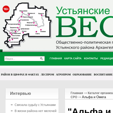
ГЛАВНАЯ
КАРТА САЙТА
КОНТАКТЫ
РЕДАКЦИ
РАЙОН В ЦИФРАХ И ФАКТАХ
ЛЕСПРОМ
АГРОПРОМ
ОБРАЗОВАНИЕ
ВОСПИТАНИЕ
Интервью
Главная
Каталог организ
Альфа и Омега
СРО
Связала судьбу с Устьянами
"Альфа и
В жизни района нет мелочей