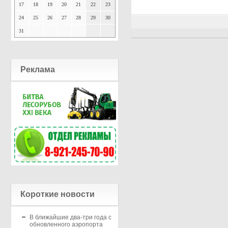
17
18
19
20
21
22
23
24
25
26
27
28
29
30
31
Реклама
Короткие новости
В ближайшие два-три года с
обновленного аэропорта