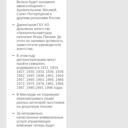
Вельск будет налажено
авиасообщение с
Архангельском, Москвой,
Санкт-Петербургом и
другими регионами России.
Директором ГКУ АО
Дорожное агентство
«Архангельскавтодор
назначен Игорь Пинаев. До
этого он занимал должность
заместителя руководителя
агентства.
В этом году
диспансеризацию могут
пройти северяне,
родившиеся в 1921, 1924,
1927, 1930, 1933, 1936, 1939,
1942, 1945, 1948, 1951, 1954,
1957, 1960, 1963, 1966, 1969,
1972, 1975, 1978, 1981, 1984,
1987, 1990,1993, 1996 годах
В Минтруде не планируют
пересматривать право
разных категорий льготников
на досрочную пенсию
За неправильно
начисленные коммунальные
услуги управляющие
компании теперь будут