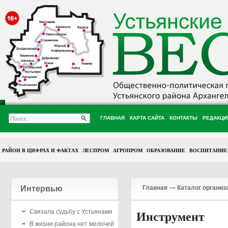
ГЛАВНАЯ
КАРТА САЙТА
КОНТАКТЫ
РЕДАКЦИ
РАЙОН В ЦИФРАХ И ФАКТАХ
ЛЕСПРОМ
АГРОПРОМ
ОБРАЗОВАНИЕ
ВОСПИТАНИЕ
Интервью
Главная
Каталог организ
Связала судьбу с Устьянами
Инструмент
В жизни района нет мелочей