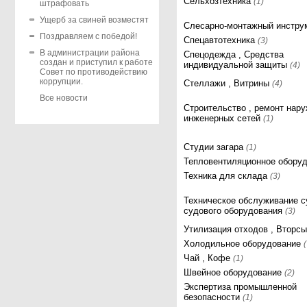
Сельхозтехника
(1)
штрафовать
Ущерб за свиней возместят
Слесарно-монтажный инстр
Поздравляем с победой!
Спецавтотехника
(3)
В администрации района
Спецодежда , Средства
создан и приступил к работе
индивидуальной защиты
(4)
Совет по противодействию
коррупции.
Стеллажи , Витрины
(4)
Все новости
Строительство , ремонт нар
инженерных сетей
(1)
Студии загара
(1)
Тепловентиляционное обору
Техника для склада
(3)
Техническое обслуживание с
судового оборудования
(3)
Утилизация отходов , Вторс
Холодильное оборудование
Чай , Кофе
(1)
Швейное оборудование
(2)
Экспертиза промышленной
безопасности
(1)