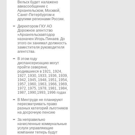
Вельск будет налажено
авиасообщение с
Архангельском, Москвой,
Санкт-Петербургом и
другими регионами России.
Директором ГКУ АО
Дорожное агентство
«Архангельскавтодор
назначен Игорь Пинаев. До
этого он занимал должность
заместителя руководителя
агентства.
В этом году
диспансеризацию могут
пройти северяне,
родившиеся в 1921, 1924,
1927, 1930, 1933, 1936, 1939,
1942, 1945, 1948, 1951, 1954,
1957, 1960, 1963, 1966, 1969,
1972, 1975, 1978, 1981, 1984,
1987, 1990,1993, 1996 годах
В Минтруде не планируют
пересматривать право
разных категорий льготников
на досрочную пенсию
За неправильно
начисленные коммунальные
услуги управляющие
компании теперь будут