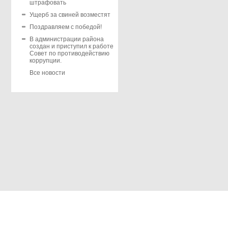
штрафовать
Ущерб за свиней возместят
Поздравляем с победой!
В администрации района
создан и приступил к работе
Совет по противодействию
коррупции.
Все новости