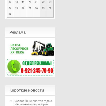
17
18
19
20
21
22
23
24
25
26
27
28
29
30
31
Реклама
Короткие новости
В ближайшие два-три года с
обновленного аэропорта