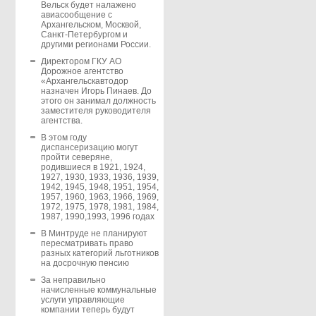
Вельск будет налажено
авиасообщение с
Архангельском, Москвой,
Санкт-Петербургом и
другими регионами России.
Директором ГКУ АО
Дорожное агентство
«Архангельскавтодор
назначен Игорь Пинаев. До
этого он занимал должность
заместителя руководителя
агентства.
В этом году
диспансеризацию могут
пройти северяне,
родившиеся в 1921, 1924,
1927, 1930, 1933, 1936, 1939,
1942, 1945, 1948, 1951, 1954,
1957, 1960, 1963, 1966, 1969,
1972, 1975, 1978, 1981, 1984,
1987, 1990,1993, 1996 годах
В Минтруде не планируют
пересматривать право
разных категорий льготников
на досрочную пенсию
За неправильно
начисленные коммунальные
услуги управляющие
компании теперь будут