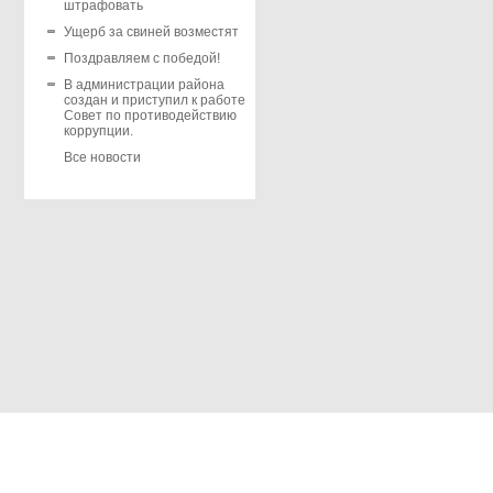
штрафовать
Ущерб за свиней возместят
Поздравляем с победой!
В администрации района
создан и приступил к работе
Совет по противодействию
коррупции.
Все новости