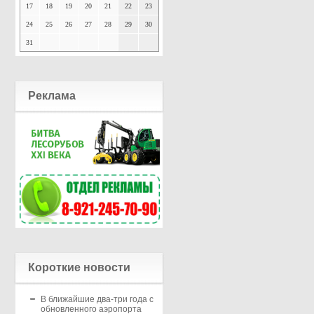
17
18
19
20
21
22
23
24
25
26
27
28
29
30
31
Реклама
Короткие новости
В ближайшие два-три года с
обновленного аэропорта