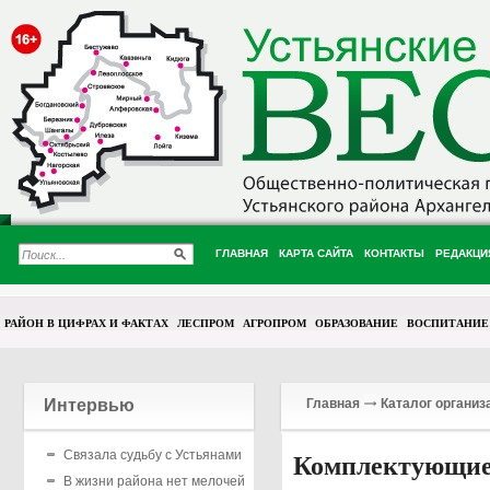
ГЛАВНАЯ
КАРТА САЙТА
КОНТАКТЫ
РЕДАКЦИ
РАЙОН В ЦИФРАХ И ФАКТАХ
ЛЕСПРОМ
АГРОПРОМ
ОБРАЗОВАНИЕ
ВОСПИТАНИЕ
Интервью
Главная
Каталог организ
Связала судьбу с Устьянами
Комплектующие 
В жизни района нет мелочей