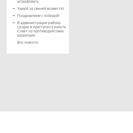
штрафовать
Ущерб за свиней возместят
Поздравляем с победой!
В администрации района
создан и приступил к работе
Совет по противодействию
коррупции.
Все новости