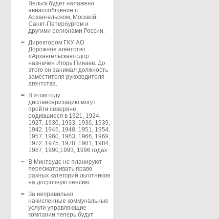
Вельск будет налажено
авиасообщение с
Архангельском, Москвой,
Санкт-Петербургом и
другими регионами России.
Директором ГКУ АО
Дорожное агентство
«Архангельскавтодор
назначен Игорь Пинаев. До
этого он занимал должность
заместителя руководителя
агентства.
В этом году
диспансеризацию могут
пройти северяне,
родившиеся в 1921, 1924,
1927, 1930, 1933, 1936, 1939,
1942, 1945, 1948, 1951, 1954,
1957, 1960, 1963, 1966, 1969,
1972, 1975, 1978, 1981, 1984,
1987, 1990,1993, 1996 годах
В Минтруде не планируют
пересматривать право
разных категорий льготников
на досрочную пенсию
За неправильно
начисленные коммунальные
услуги управляющие
компании теперь будут