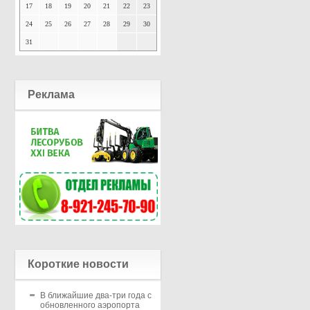
17
18
19
20
21
22
23
24
25
26
27
28
29
30
31
Реклама
Короткие новости
В ближайшие два-три года с
обновленного аэропорта