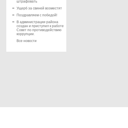
штрафовать
Ущерб за свиней возместят
Поздравляем с победой!
В администрации района
создан и приступил к работе
Совет по противодействию
коррупции.
Все новости