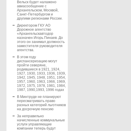
Вельск будет налажено
авиасообщение с
Архангельском, Москвой,
Санкт-Петербургом и
другими регионами России.
Директором ГКУ АО
Дорожное агентство
«Архангельскавтодор
назначен Игорь Пинаев. До
этого он занимал должность
заместителя руководителя
агентства.
В этом году
диспансеризацию могут
пройти северяне,
родившиеся в 1921, 1924,
1927, 1930, 1933, 1936, 1939,
1942, 1945, 1948, 1951, 1954,
1957, 1960, 1963, 1966, 1969,
1972, 1975, 1978, 1981, 1984,
1987, 1990,1993, 1996 годах
В Минтруде не планируют
пересматривать право
разных категорий льготников
на досрочную пенсию
За неправильно
начисленные коммунальные
услуги управляющие
компании теперь будут