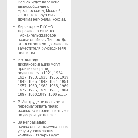
Вельск будет налажено
авиасообщение с
Архангельском, Москвой,
Санкт-Петербургом и
другими регионами России.
Директором ГКУ АО
Дорожное агентство
«Архангельскавтодор
назначен Игорь Пинаев. До
этого он занимал должность
заместителя руководителя
агентства.
В этом году
диспансеризацию могут
пройти северяне,
родившиеся в 1921, 1924,
1927, 1930, 1933, 1936, 1939,
1942, 1945, 1948, 1951, 1954,
1957, 1960, 1963, 1966, 1969,
1972, 1975, 1978, 1981, 1984,
1987, 1990,1993, 1996 годах
В Минтруде не планируют
пересматривать право
разных категорий льготников
на досрочную пенсию
За неправильно
начисленные коммунальные
услуги управляющие
компании теперь будут