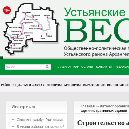
ГЛАВНАЯ
КАРТА САЙТА
КОНТАКТЫ
РЕДАКЦИ
РАЙОН В ЦИФРАХ И ФАКТАХ
ЛЕСПРОМ
АГРОПРОМ
ОБРАЗОВАНИЕ
ВОСПИТАНИЕ
Интервью
Главная
Каталог организ
административных зданий
Связала судьбу с Устьянами
Строительство 
В жизни района нет мелочей