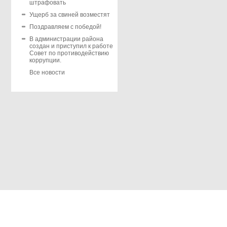
штрафовать
Ущерб за свиней возместят
Поздравляем с победой!
В администрации района
создан и приступил к работе
Совет по противодействию
коррупции.
Все новости