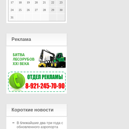
17
18
19
20
21
22
23
24
25
26
27
28
29
30
31
Реклама
Короткие новости
В ближайшие два-три года с
обновленного аэропорта