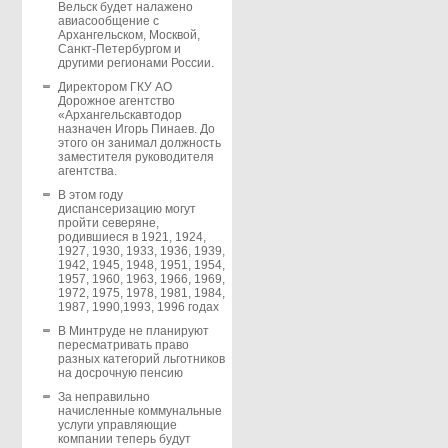
Вельск будет налажено
авиасообщение с
Архангельском, Москвой,
Санкт-Петербургом и
другими регионами России.
Директором ГКУ АО
Дорожное агентство
«Архангельскавтодор
назначен Игорь Пинаев. До
этого он занимал должность
заместителя руководителя
агентства.
В этом году
диспансеризацию могут
пройти северяне,
родившиеся в 1921, 1924,
1927, 1930, 1933, 1936, 1939,
1942, 1945, 1948, 1951, 1954,
1957, 1960, 1963, 1966, 1969,
1972, 1975, 1978, 1981, 1984,
1987, 1990,1993, 1996 годах
В Минтруде не планируют
пересматривать право
разных категорий льготников
на досрочную пенсию
За неправильно
начисленные коммунальные
услуги управляющие
компании теперь будут