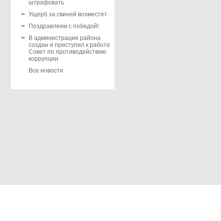
штрафовать
Ущерб за свиней возместят
Поздравляем с победой!
В администрации района
создан и приступил к работе
Совет по противодействию
коррупции.
Все новости