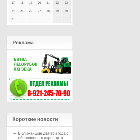
17
18
19
20
21
22
23
24
25
26
27
28
29
30
31
Реклама
Короткие новости
В ближайшие два-три года с
обновленного аэропорта