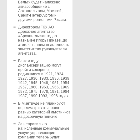
Вельск будет налажено
авиасообщение с
Архангельском, Москвой,
Санкт-Петербургом и
другими регионами России.
Директором ГКУ АО
Дорожное агентство
«Архангельскавтодор
назначен Игорь Пинаев. До
этого он занимал должность
заместителя руководителя
агентства.
В этом году
диспансеризацию могут
пройти северяне,
родившиеся в 1921, 1924,
1927, 1930, 1933, 1936, 1939,
1942, 1945, 1948, 1951, 1954,
1957, 1960, 1963, 1966, 1969,
1972, 1975, 1978, 1981, 1984,
1987, 1990,1993, 1996 годах
В Минтруде не планируют
пересматривать право
разных категорий льготников
на досрочную пенсию
За неправильно
начисленные коммунальные
услуги управляющие
компании теперь будут