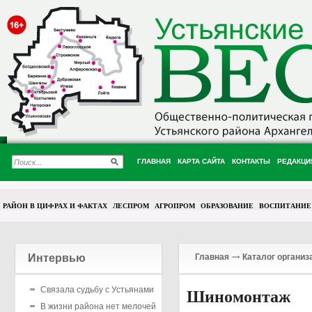
ГЛАВНАЯ
КАРТА САЙТА
КОНТАКТЫ
РЕДАКЦИ
РАЙОН В ЦИФРАХ И ФАКТАХ
ЛЕСПРОМ
АГРОПРОМ
ОБРАЗОВАНИЕ
ВОСПИТАНИЕ
Интервью
Главная
Каталог организ
Связала судьбу с Устьянами
Шиномонтаж
В жизни района нет мелочей