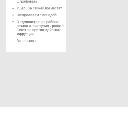
штрафовать
Ущерб за свиней возместят
Поздравляем с победой!
В администрации района
создан и приступил к работе
Совет по противодействию
коррупции.
Все новости