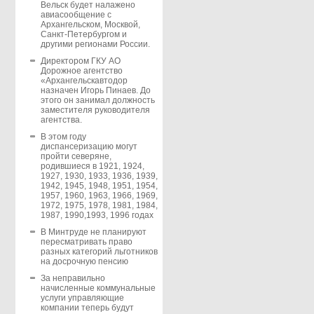
Вельск будет налажено
авиасообщение с
Архангельском, Москвой,
Санкт-Петербургом и
другими регионами России.
Директором ГКУ АО
Дорожное агентство
«Архангельскавтодор
назначен Игорь Пинаев. До
этого он занимал должность
заместителя руководителя
агентства.
В этом году
диспансеризацию могут
пройти северяне,
родившиеся в 1921, 1924,
1927, 1930, 1933, 1936, 1939,
1942, 1945, 1948, 1951, 1954,
1957, 1960, 1963, 1966, 1969,
1972, 1975, 1978, 1981, 1984,
1987, 1990,1993, 1996 годах
В Минтруде не планируют
пересматривать право
разных категорий льготников
на досрочную пенсию
За неправильно
начисленные коммунальные
услуги управляющие
компании теперь будут