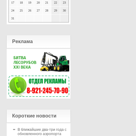
17
18
19
20
21
22
23
24
25
26
27
28
29
30
31
Реклама
Короткие новости
В ближайшие два-три года с
обновленного аэропорта