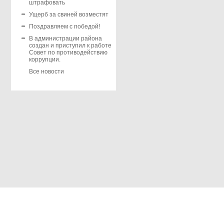
штрафовать
Ущерб за свиней возместят
Поздравляем с победой!
В администрации района
создан и приступил к работе
Совет по противодействию
коррупции.
Все новости