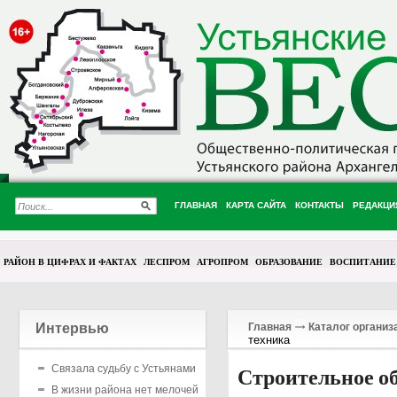
ГЛАВНАЯ
КАРТА САЙТА
КОНТАКТЫ
РЕДАКЦИ
РАЙОН В ЦИФРАХ И ФАКТАХ
ЛЕСПРОМ
АГРОПРОМ
ОБРАЗОВАНИЕ
ВОСПИТАНИЕ
Интервью
Главная
Каталог организ
техника
Связала судьбу с Устьянами
Строительное об
В жизни района нет мелочей