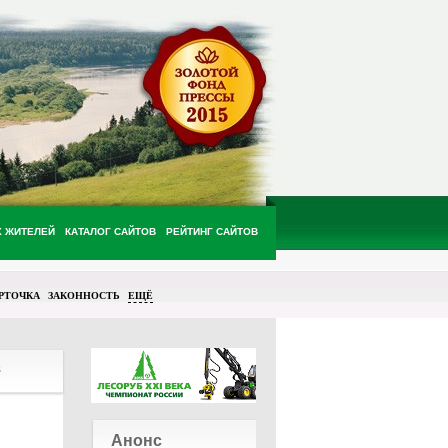
Х ЖИТЕЛЕЙ
КАТАЛОГ САЙТОВ
РЕЙТИНГ САЙТОВ
РТОЧКА
ЗАКОННОСТЬ
ЕЩЁ
в
Анонс