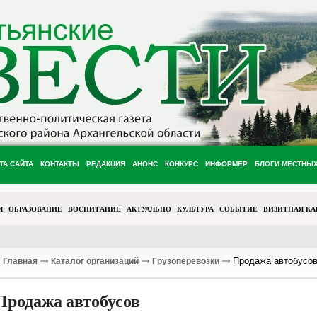
ТА САЙТА
КОНТАКТЫ
РЕДАКЦИЯ
АНОНС
КОНКУРС
ИНФОРМЕР
БЛОГИ МЕСТНЫ
М
ОБРАЗОВАНИЕ
ВОСПИТАНИЕ
АКТУАЛЬНО
КУЛЬТУРА
СОБЫТИЕ
ВИЗИТНАЯ КА
Продажа автобусо
Главная
Каталог организаций
Грузоперевозки
Продажа автобусов