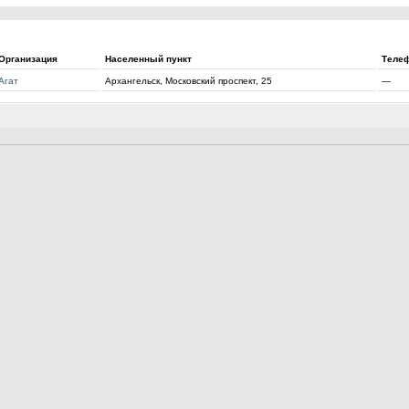
Организация
Населенный пункт
Теле
Агат
Архангельск, Московский проспект, 25
—