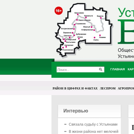
ГЛАВНАЯ
КАР
РАЙОН В ЦИФРАХ И ФАКТАХ
ЛЕСПРОМ
АГРОПРО
Интервью
Связала судьбу с Устьянами
В жизни района нет мелочей