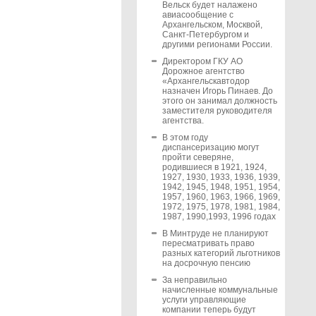
Вельск будет налажено
авиасообщение с
Архангельском, Москвой,
Санкт-Петербургом и
другими регионами России.
Директором ГКУ АО
Дорожное агентство
«Архангельскавтодор
назначен Игорь Пинаев. До
этого он занимал должность
заместителя руководителя
агентства.
В этом году
диспансеризацию могут
пройти северяне,
родившиеся в 1921, 1924,
1927, 1930, 1933, 1936, 1939,
1942, 1945, 1948, 1951, 1954,
1957, 1960, 1963, 1966, 1969,
1972, 1975, 1978, 1981, 1984,
1987, 1990,1993, 1996 годах
В Минтруде не планируют
пересматривать право
разных категорий льготников
на досрочную пенсию
За неправильно
начисленные коммунальные
услуги управляющие
компании теперь будут