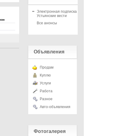
Электронная подписка на
Устьянские вести
фон
Все анонсы
Объявления
Продам
Куплю
Услуги
Работа
Разное
Авто-объявления
Фотогалерея