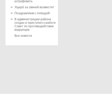
штрафовать
Ущерб за свиней возместят
Поздравляем с победой!
В администрации района
создан и приступил к работе
Совет по противодействию
коррупции.
Все новости