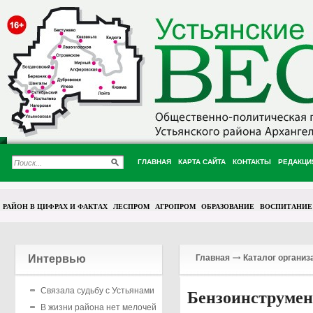
ГЛАВНАЯ
КАРТА САЙТА
КОНТАКТЫ
РЕДАКЦИ
РАЙОН В ЦИФРАХ И ФАКТАХ
ЛЕСПРОМ
АГРОПРОМ
ОБРАЗОВАНИЕ
ВОСПИТАНИЕ
Интервью
Главная
Каталог организ
Связала судьбу с Устьянами
Бензоинструмен
В жизни района нет мелочей