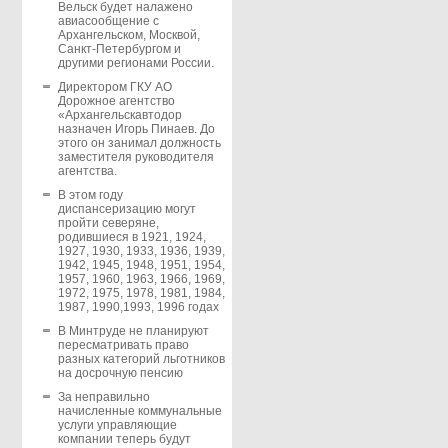
Вельск будет налажено
авиасообщение с
Архангельском, Москвой,
Санкт-Петербургом и
другими регионами России.
Директором ГКУ АО
Дорожное агентство
«Архангельскавтодор
назначен Игорь Пинаев. До
этого он занимал должность
заместителя руководителя
агентства.
В этом году
диспансеризацию могут
пройти северяне,
родившиеся в 1921, 1924,
1927, 1930, 1933, 1936, 1939,
1942, 1945, 1948, 1951, 1954,
1957, 1960, 1963, 1966, 1969,
1972, 1975, 1978, 1981, 1984,
1987, 1990,1993, 1996 годах
В Минтруде не планируют
пересматривать право
разных категорий льготников
на досрочную пенсию
За неправильно
начисленные коммунальные
услуги управляющие
компании теперь будут