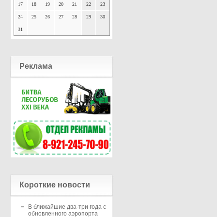
17
18
19
20
21
22
23
24
25
26
27
28
29
30
31
Реклама
Короткие новости
В ближайшие два-три года с
обновленного аэропорта