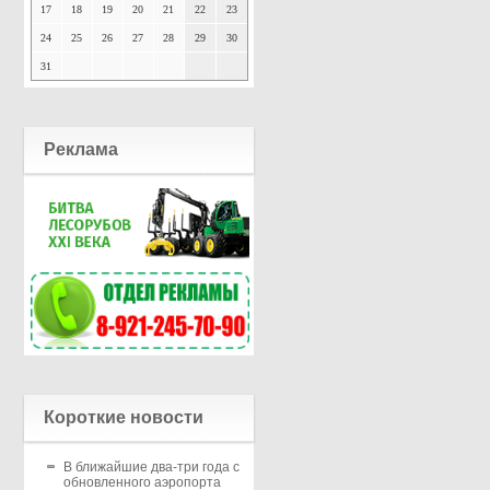
17
18
19
20
21
22
23
24
25
26
27
28
29
30
31
Реклама
Короткие новости
В ближайшие два-три года с
обновленного аэропорта