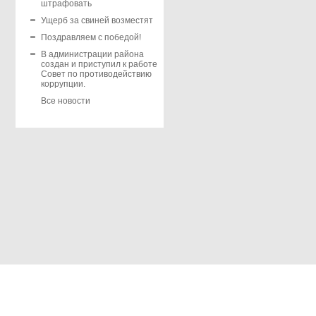
штрафовать
Ущерб за свиней возместят
Поздравляем с победой!
В администрации района
создан и приступил к работе
Совет по противодействию
коррупции.
Все новости