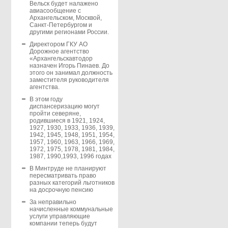
Вельск будет налажено
авиасообщение с
Архангельском, Москвой,
Санкт-Петербургом и
другими регионами России.
Директором ГКУ АО
Дорожное агентство
«Архангельскавтодор
назначен Игорь Пинаев. До
этого он занимал должность
заместителя руководителя
агентства.
В этом году
диспансеризацию могут
пройти северяне,
родившиеся в 1921, 1924,
1927, 1930, 1933, 1936, 1939,
1942, 1945, 1948, 1951, 1954,
1957, 1960, 1963, 1966, 1969,
1972, 1975, 1978, 1981, 1984,
1987, 1990,1993, 1996 годах
В Минтруде не планируют
пересматривать право
разных категорий льготников
на досрочную пенсию
За неправильно
начисленные коммунальные
услуги управляющие
компании теперь будут