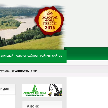
Х ЖИТЕЛЕЙ
КАТАЛОГ САЙТОВ
РЕЙТИНГ САЙТОВ
РТОЧКА
ЗАКОННОСТЬ
ЕЩЁ
и для
Анонс