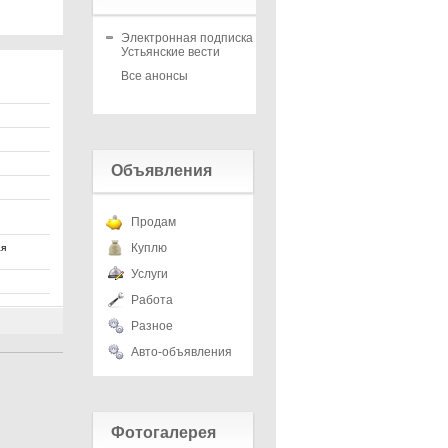
Электронная подписка на
Устьянские вести
Все анонсы
Объявления
Продам
Куплю
ая
Услуги
Работа
Разное
Авто-объявления
Фотогалерея