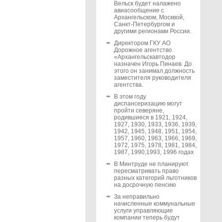
Вельск будет налажено
авиасообщение с
Архангельском, Москвой,
Санкт-Петербургом и
другими регионами России.
Директором ГКУ АО
Дорожное агентство
«Архангельскавтодор
назначен Игорь Пинаев. До
этого он занимал должность
заместителя руководителя
агентства.
В этом году
диспансеризацию могут
пройти северяне,
родившиеся в 1921, 1924,
1927, 1930, 1933, 1936, 1939,
1942, 1945, 1948, 1951, 1954,
1957, 1960, 1963, 1966, 1969,
1972, 1975, 1978, 1981, 1984,
1987, 1990,1993, 1996 годах
В Минтруде не планируют
пересматривать право
разных категорий льготников
на досрочную пенсию
За неправильно
начисленные коммунальные
услуги управляющие
компании теперь будут