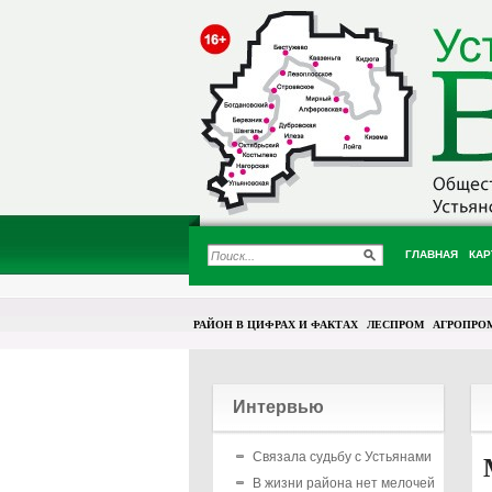
ГЛАВНАЯ
КАР
РАЙОН В ЦИФРАХ И ФАКТАХ
ЛЕСПРОМ
АГРОПРО
Интервью
Связала судьбу с Устьянами
В жизни района нет мелочей