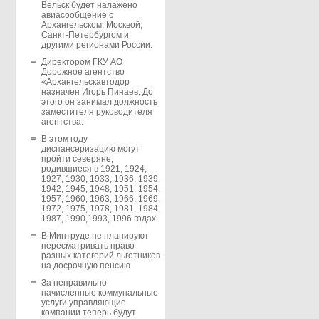
Вельск будет налажено
авиасообщение с
Архангельском, Москвой,
Санкт-Петербургом и
другими регионами России.
Директором ГКУ АО
Дорожное агентство
«Архангельскавтодор
назначен Игорь Пинаев. До
этого он занимал должность
заместителя руководителя
агентства.
В этом году
диспансеризацию могут
пройти северяне,
родившиеся в 1921, 1924,
1927, 1930, 1933, 1936, 1939,
1942, 1945, 1948, 1951, 1954,
1957, 1960, 1963, 1966, 1969,
1972, 1975, 1978, 1981, 1984,
1987, 1990,1993, 1996 годах
В Минтруде не планируют
пересматривать право
разных категорий льготников
на досрочную пенсию
За неправильно
начисленные коммунальные
услуги управляющие
компании теперь будут