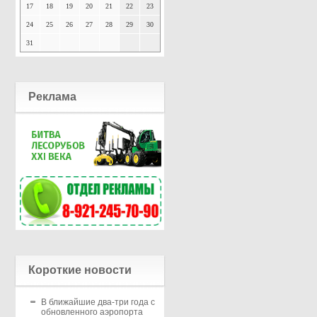
17
18
19
20
21
22
23
24
25
26
27
28
29
30
31
Реклама
Короткие новости
В ближайшие два-три года с
обновленного аэропорта