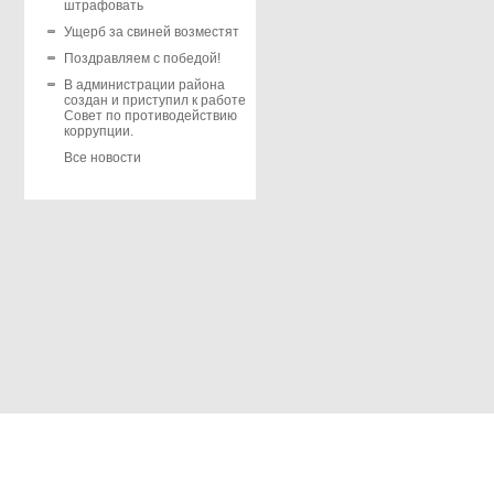
штрафовать
Ущерб за свиней возместят
Поздравляем с победой!
В администрации района
создан и приступил к работе
Совет по противодействию
коррупции.
Все новости