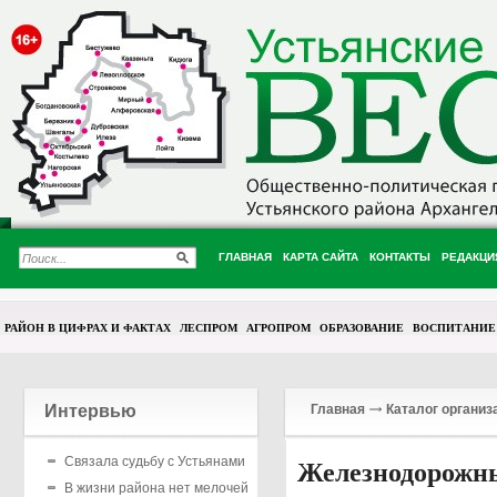
ГЛАВНАЯ
КАРТА САЙТА
КОНТАКТЫ
РЕДАКЦИ
РАЙОН В ЦИФРАХ И ФАКТАХ
ЛЕСПРОМ
АГРОПРОМ
ОБРАЗОВАНИЕ
ВОСПИТАНИЕ
Интервью
Главная
Каталог организ
Связала судьбу с Устьянами
Железнодорожн
В жизни района нет мелочей