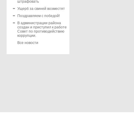
штрафовать
Ущерб за свиней возместят
Поздравляем с победой!
В администрации района
создан и приступил к работе
Совет по противодействию
коррупции.
Все новости