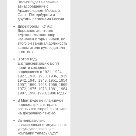
Вельск будет налажено
авиасообщение с
Архангельском, Москвой,
Санкт-Петербургом и
другими регионами России.
Директором ГКУ АО
Дорожное агентство
«Архангельскавтодор
назначен Игорь Пинаев. До
этого он занимал должность
заместителя руководителя
агентства.
В этом году
диспансеризацию могут
пройти северяне,
родившиеся в 1921, 1924,
1927, 1930, 1933, 1936, 1939,
1942, 1945, 1948, 1951, 1954,
1957, 1960, 1963, 1966, 1969,
1972, 1975, 1978, 1981, 1984,
1987, 1990,1993, 1996 годах
В Минтруде не планируют
пересматривать право
разных категорий льготников
на досрочную пенсию
За неправильно
начисленные коммунальные
услуги управляющие
компании теперь будут