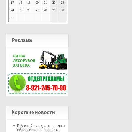
17
18
19
20
21
22
23
24
25
26
27
28
29
30
31
Реклама
Короткие новости
В ближайшие два-три года с
обновленного аэропорта