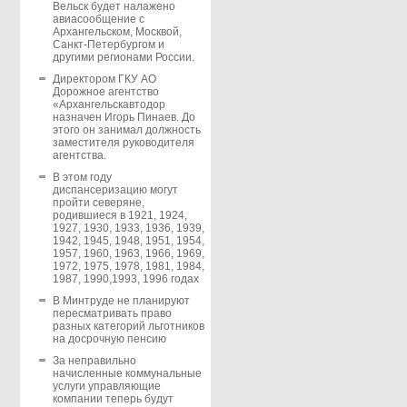
Вельск будет налажено
авиасообщение с
Архангельском, Москвой,
Санкт-Петербургом и
другими регионами России.
Директором ГКУ АО
Дорожное агентство
«Архангельскавтодор
назначен Игорь Пинаев. До
этого он занимал должность
заместителя руководителя
агентства.
В этом году
диспансеризацию могут
пройти северяне,
родившиеся в 1921, 1924,
1927, 1930, 1933, 1936, 1939,
1942, 1945, 1948, 1951, 1954,
1957, 1960, 1963, 1966, 1969,
1972, 1975, 1978, 1981, 1984,
1987, 1990,1993, 1996 годах
В Минтруде не планируют
пересматривать право
разных категорий льготников
на досрочную пенсию
За неправильно
начисленные коммунальные
услуги управляющие
компании теперь будут