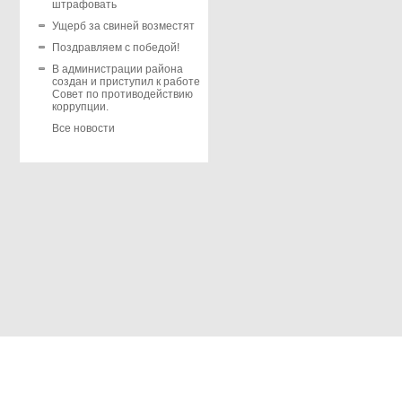
штрафовать
Ущерб за свиней возместят
Поздравляем с победой!
В администрации района
создан и приступил к работе
Совет по противодействию
коррупции.
Все новости